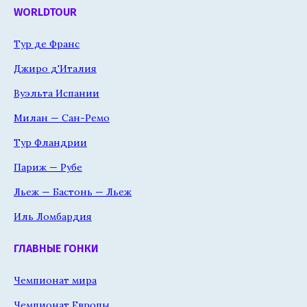
WORLDTOUR
Тур де Франс
Джиро д'Италия
Вуэльта Испании
Милан — Сан-Ремо
Тур Фландрии
Париж — Рубе
Льеж — Бастонь — Льеж
Иль Ломбардия
ГЛАВНЫЕ ГОНКИ
Чемпионат мира
Чемпионат Европы