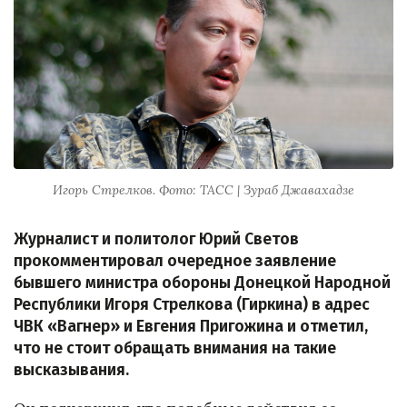
Игорь Стрелков. Фото: ТАСС | Зураб Джавахадзе
Журналист и политолог Юрий Светов
прокомментировал очередное заявление
бывшего министра обороны Донецкой Народной
Республики Игоря Стрелкова (Гиркина) в адрес
ЧВК «Вагнер» и Евгения Пригожина и отметил,
что не стоит обращать внимания на такие
высказывания.