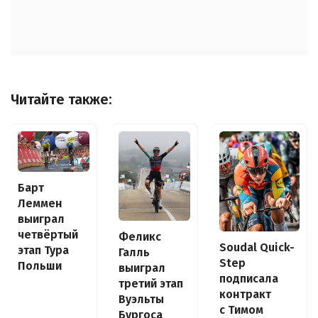
Читайте также:
Барт
Леммен
выиграл
четвёртый
Феликс
Soudal Quick-
этап Тура
Галль
Step
Польши
выиграл
подписала
третий этап
контракт
Вуэльты
с Тимом
Бургоса