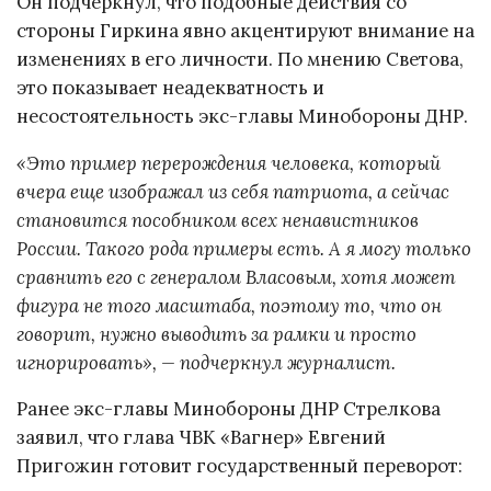
Он подчеркнул, что подобные действия со
стороны Гиркина явно акцентируют внимание на
изменениях в его личности. По мнению Светова,
это показывает неадекватность и
несостоятельность экс-главы Минобороны ДНР.
«Это пример перерождения человека, который
вчера еще изображал из себя патриота, а сейчас
становится пособником всех ненавистников
России. Такого рода примеры есть. А я могу только
сравнить его с генералом Власовым, хотя может
фигура не того масштаба, поэтому то, что он
говорит, нужно выводить за рамки и просто
игнорировать», — подчеркнул журналист.
Ранее экс-главы Минобороны ДНР Стрелкова
заявил, что глава ЧВК «Вагнер» Евгений
Пригожин готовит государственный переворот: