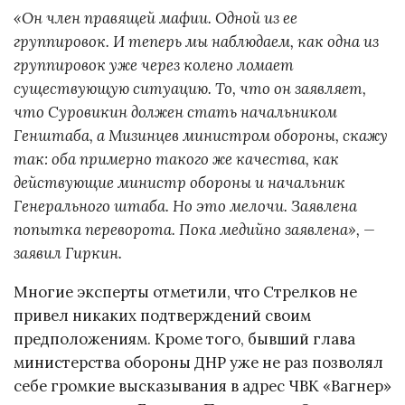
«Он член правящей мафии. Одной из ее
группировок. И теперь мы наблюдаем, как одна из
группировок уже через колено ломает
существующую ситуацию. То, что он заявляет,
что Суровикин должен стать начальником
Генштаба, а Мизинцев министром обороны, скажу
так: оба примерно такого же качества, как
действующие министр обороны и начальник
Генерального штаба. Но это мелочи. Заявлена
попытка переворота. Пока медийно заявлена», —
заявил Гиркин.
Многие эксперты отметили, что Стрелков не
привел никаких подтверждений своим
предположениям. Кроме того, бывший глава
министерства обороны ДНР уже не раз позволял
себе громкие высказывания в адрес ЧВК «Вагнер»