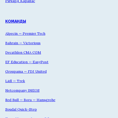
Ричард Карапас
КОМАНДЫ
Alpecin — Premier Tech
Bahrain — Victorious
Decathlon CMA CGM
EF Education — EasyPost
Groupama — FDJ United
Lidl — Trek
Netcompany INEOS
Red Bull — Bora — Hansgrohe
Soudal Quick-Step