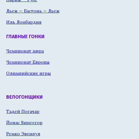
Льеж — Бастонь — Льеж
Иль Ломбардия
ГЛАВНЫЕ ГОНКИ
Чемпионат мира
Чемпионат Европы
Олимпийские игры
ВЕЛОГОНЩИКИ
Тадей Погачар
Йонас Вингегор
Ремко Эвенпул