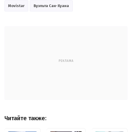
Movistar
Вуэльта Сан-Хуана
РЕКЛАМА
Читайте также: