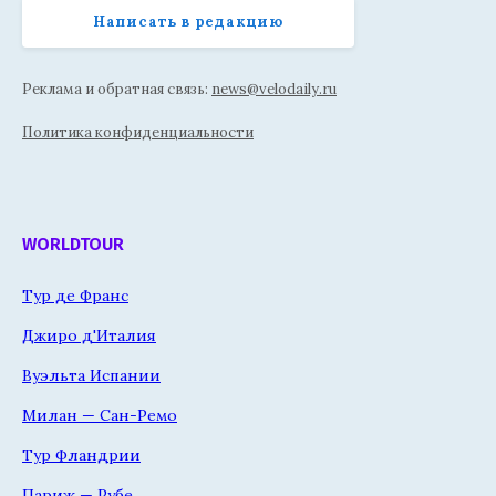
Написать в редакцию
Реклама и обратная связь:
news@velodaily.ru
Политика конфиденциальности
WORLDTOUR
Тур де Франс
Джиро д'Италия
Вуэльта Испании
Милан — Сан-Ремо
Тур Фландрии
Париж — Рубе