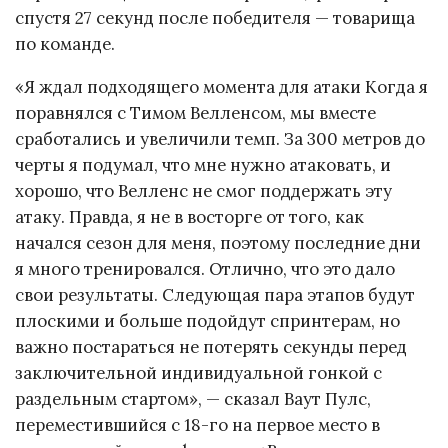
спустя 27 секунд после победителя — товарища
по команде.
«Я ждал подходящего момента для атаки Когда я
поравнялся с Тимом Велленсом, мы вместе
сработались и увеличили темп. За 300 метров до
черты я подумал, что мне нужно атаковать, и
хорошо, что Велленс не смог поддержать эту
атаку. Правда, я не в восторге от того, как
начался сезон для меня, поэтому последние дни
я много тренировался. Отлично, что это дало
свои результаты. Следующая пара этапов будут
плоскими и больше подойдут спринтерам, но
важно постараться не потерять секунды перед
заключительной индивидуальной гонкой с
раздельным стартом», — сказал Ваут Пулс,
переместившийся с 18-го на первое место в