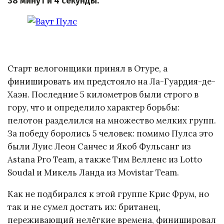
38 минут и 4 секунды.
Старт велогонщики принял в Отуре, а
финишировать им предстояло на Ла-Гуардия-де-
Хаэн. Последние 5 километров были строго в
гору, что и определило характер борьбы:
пелотон разделился на множество мелких групп.
За победу боролись 5 человек: помимо Пулса это
были Луис Леон Санчес и Якоб Фульсанг из
Astana Pro Team, а также Тим Велленс из Lotto
Soudal и Микель Ланда из Movistar Team.
Как не подбирался к этой группе Крис Фрум, но
так и не сумел достать их: британец,
переживающий нелёгкие времена, финишировал