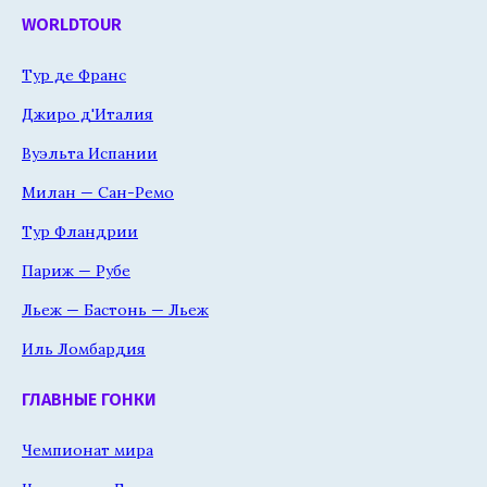
WORLDTOUR
Тур де Франс
Джиро д'Италия
Вуэльта Испании
Милан — Сан-Ремо
Тур Фландрии
Париж — Рубе
Льеж — Бастонь — Льеж
Иль Ломбардия
ГЛАВНЫЕ ГОНКИ
Чемпионат мира