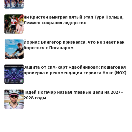
Ян Кристен выиграл пятый этап Тура Польши,
Леммен сохранил лидерство
Йорнас Вингегор признался, что не знает как
бороться с Погачаром
Защита от сим-карт «двойников»: пошаговая
проверка и рекомендации сервиса Нокс (NOX)
Тадей Погачар назвал главные цели на 2027–
2028 годы