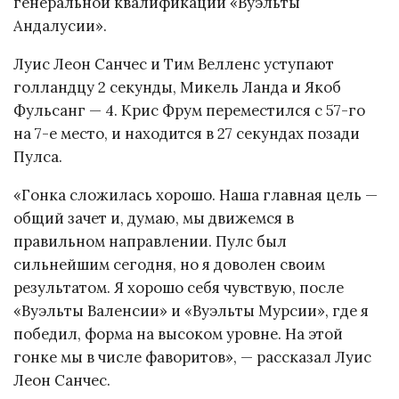
генеральной квалификации «Вуэльты
Андалусии».
Луис Леон Санчес и Тим Велленс уступают
голландцу 2 секунды, Микель Ланда и Якоб
Фульсанг — 4. Крис Фрум переместился с 57-го
на 7-е место, и находится в 27 секундах позади
Пулса.
«Гонка сложилась хорошо. Наша главная цель —
общий зачет и, думаю, мы движемся в
правильном направлении. Пулс был
сильнейшим сегодня, но я доволен своим
результатом. Я хорошо себя чувствую, после
«Вуэльты Валенсии» и «Вуэльты Мурсии», где я
победил, форма на высоком уровне. На этой
гонке мы в числе фаворитов», — рассказал Луис
Леон Санчес.