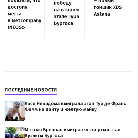
показать, что
– новый
победу
достоин
гонщик XDS
на втором
места
Astana
этапе Тура
в Netcompany
Бургоса
INEOS»
ПОСЛЕДНИЕ НОВОСТИ
Кася Невядома выиграла этап Тур де Франс
Фамм на Ванту и желтую майку
Мэттью Бреннан выиграл четвертый этап
Вуэльты Бургоса