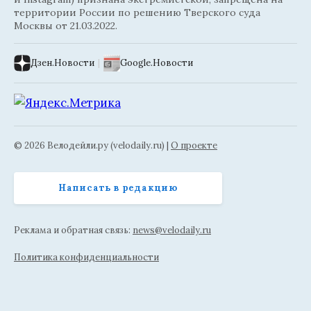
территории России по решению Тверского суда
Москвы от 21.03.2022.
Дзен.Новости
|
Google.Новости
© 2026 Велодейли.ру (velodaily.ru) |
О проекте
Написать в редакцию
Реклама и обратная связь:
news@velodaily.ru
Политика конфиденциальности