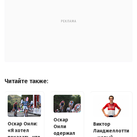
РЕКЛАМА
Читайте также:
Оскар
Оскар Онли:
Виктор
Онли
«Я хотел
Ланджеллотти
одержал