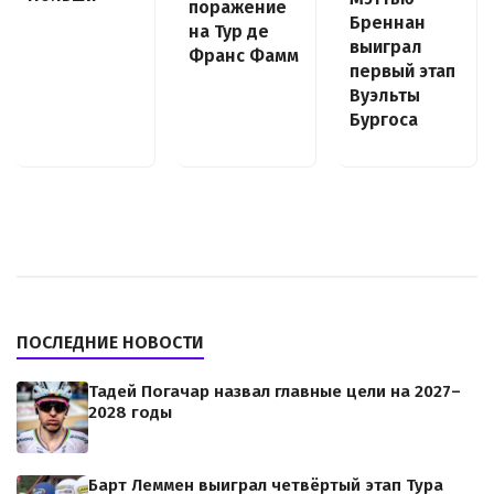
поражение
Бреннан
на Тур де
выиграл
Франс Фамм
первый этап
Вуэльты
Бургоса
ПОСЛЕДНИЕ НОВОСТИ
Тадей Погачар назвал главные цели на 2027–
2028 годы
Барт Леммен выиграл четвёртый этап Тура