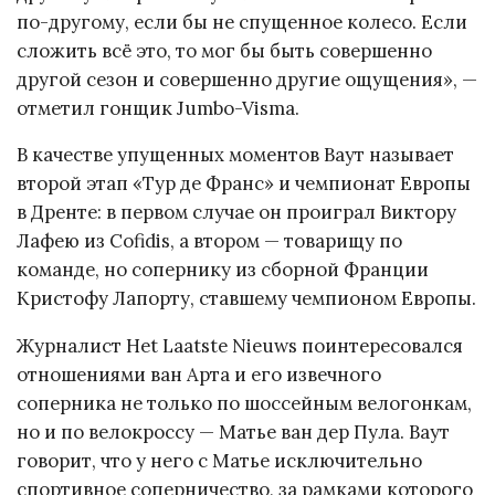
по-другому, если бы не спущенное колесо. Если
сложить всё это, то мог бы быть совершенно
другой сезон и совершенно другие ощущения», —
отметил гонщик Jumbo-Visma.
В качестве упущенных моментов Ваут называет
второй этап «Тур де Франс» и чемпионат Европы
в Дренте: в первом случае он проиграл Виктору
Лафею из Cofidis, а втором — товарищу по
команде, но сопернику из сборной Франции
Кристофу Лапорту, ставшему чемпионом Европы.
Журналист Het Laatste Nieuws поинтересовался
отношениями ван Арта и его извечного
соперника не только по шоссейным велогонкам,
но и по велокроссу — Матье ван дер Пула. Ваут
говорит, что у него с Матье исключительно
спортивное соперничество, за рамками которого