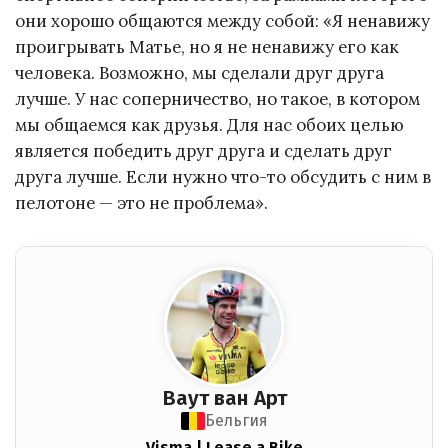
они хорошо общаются между собой: «Я ненавижу
проигрывать Матье, но я не ненавижу его как
человека. Возможно, мы сделали друг друга
лучше. У нас соперничество, но такое, в котором
мы общаемся как друзья. Для нас обоих целью
является победить друг друга и сделать друг
друга лучше. Если нужно что-то обсудить с ним в
пелотоне — это не проблема».
Ваут ван Арт
Бельгия
Visma | Lease a Bike