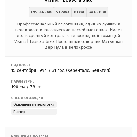
INSTAGRAM
STRAVA
X.COM
FACEBOOK
Профессиональный велогонщик, один из лучших в
велокроссе и классических шоссейных гонках. Имеет
долгосрочный контракт с велосипедной командой
Visma | Lease a bike. Постоянный соперник Матье ван
дер Пула в велокроссе
РОДИЛСЯ:
15 сентября 1994 / 31 год (Херенталс, Бельгия)
ПАРАМЕТРЫ:
190 см / 78 кг
СПЕЦИАЛИЗАЦИЯ:
Однодневные велогонки
Панчер
КЛЮЧЕВЫЕ ПОБЕДЫ: