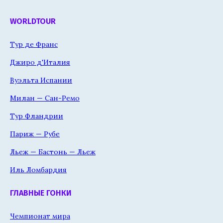
WORLDTOUR
Тур де Франс
Джиро д'Италия
Вуэльта Испании
Милан — Сан-Ремо
Тур Фландрии
Париж — Рубе
Льеж — Бастонь — Льеж
Иль Ломбардия
ГЛАВНЫЕ ГОНКИ
Чемпионат мира