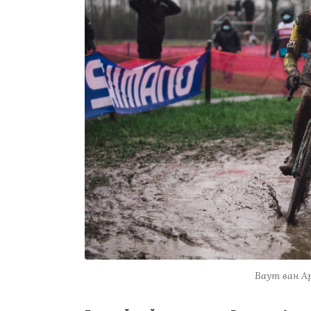
Ваут ван Ар