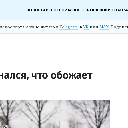
НОВОСТИ ВЕЛОСПОРТА
ШОССЕ
ТРЕК
ВЕЛОКРОСС
МТБ
велоспорта можно читать в
Telegram
, в
VK
или
MAX
. Подпис
нался, что обожает