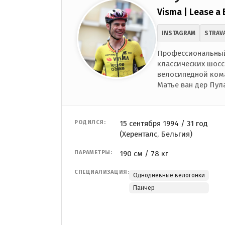
Visma | Lease a 
INSTAGRAM
STRAV
Профессиональный 
классических шосс
велосипедной кома
Матье ван дер Пул
РОДИЛСЯ:
15 сентября 1994 / 31 год
(Херенталс, Бельгия)
ПАРАМЕТРЫ:
190 см / 78 кг
СПЕЦИАЛИЗАЦИЯ:
Однодневные велогонки
Панчер