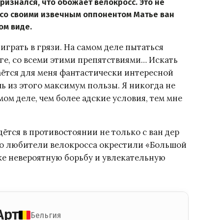
ризнался, что обожает велокросс. Это не
 со своими извечным оппонентом Матье ван
ом виде.
 играть в грязи. На самом деле пытаться
ге, со всеми этими препятствиями… Искать
аётся для меня фантастически интересной
чь из этого максимум пользы. Я никогда не
мом деле, чем более адские условия, тем мне
ётся в противостоянии не только с ван дер
ио любители велокросса окрестили «Большой
ке невероятную борьбу и увлекательную
Арт
Бельгия