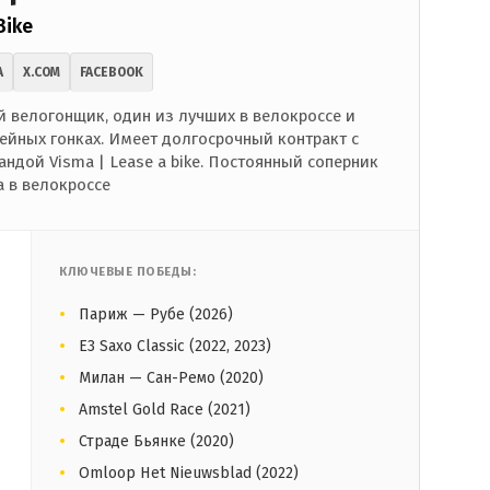
Bike
A
X.COM
FACEBOOK
велогонщик, один из лучших в велокроссе и
ейных гонках. Имеет долгосрочный контракт с
ндой Visma | Lease a bike. Постоянный соперник
а в велокроссе
КЛЮЧЕВЫЕ ПОБЕДЫ:
Париж — Рубе (2026)
E3 Saxo Classic (2022, 2023)
Милан — Сан-Ремо (2020)
Amstel Gold Race (2021)
Страде Бьянке (2020)
Omloop Het Nieuwsblad (2022)