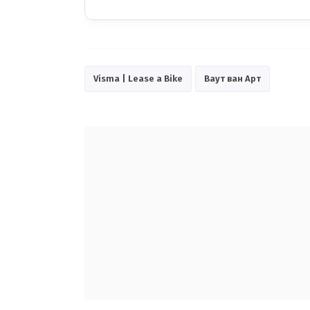
Visma | Lease a Bike
Ваут ван Арт