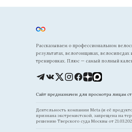
Рассказываем о профессиональном велосп
результатах, велогонщиках, велосипедах 
тренировках. Плюс — самый полный кале
Сайт предназначен для просмотра лицам ста
Деятельность компании Meta (и её продуктов
признана экстремистской, запрещена на те
решению Тверского суда Москвы от 21.03.202