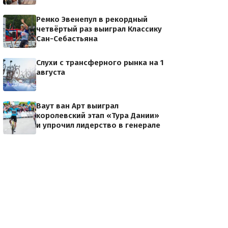
Ремко Эвенепул в рекордный
четвёртый раз выиграл Классику
Сан-Себастьяна
Слухи с трансферного рынка на 1
августа
Ваут ван Арт выиграл
королевский этап «Тура Дании»
и упрочил лидерство в генерале