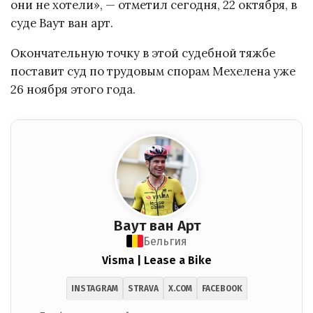
они не хотели», — отметил сегодня, 22 октября, в
суде Ваут ван арт.
Окончательную точку в этой судебной тяжбе
поставит суд по трудовым спорам Мехелена уже
26 ноября этого года.
Ваут ван Арт
Бельгия
Visma | Lease a Bike
INSTAGRAM
STRAVA
X.COM
FACEBOOK