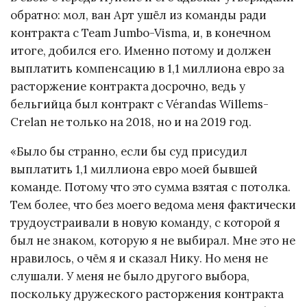
обратно: мол, ван Арт ушёл из команды ради
контракта с Team Jumbo-Visma, и, в конечном
итоге, добился его. Именно потому и должен
выплатить компенсацию в 1,1 миллиона евро за
расторжение контракта досрочно, ведь у
бельгийца был контракт с Vérandas Willems-
Crelan не только на 2018, но и на 2019 год.
«Было бы странно, если бы суд присудил
выплатить 1,1 миллиона евро моей бывшей
команде. Потому что это сумма взятая с потолка.
Тем более, что без моего ведома меня фактически
трудоустраивали в новую команду, с которой я
был не знаком, которую я не выбирал. Мне это не
нравилось, о чём я и сказал Нику. Но меня не
слушали. У меня не было другого выбора,
поскольку дружеского расторжения контракта