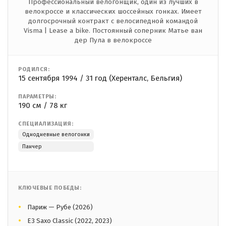
Профессиональный велогонщик, один из лучших в
велокроссе и классических шоссейных гонках. Имеет
долгосрочный контракт с велосипедной командой
Visma | Lease a bike. Постоянный соперник Матье ван
дер Пула в велокроссе
РОДИЛСЯ:
15 сентября 1994 / 31 год (Херенталс, Бельгия)
ПАРАМЕТРЫ:
190 см / 78 кг
СПЕЦИАЛИЗАЦИЯ:
Однодневные велогонки
Панчер
КЛЮЧЕВЫЕ ПОБЕДЫ:
Париж — Рубе (2026)
E3 Saxo Classic (2022, 2023)