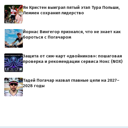
Ян Кристен выиграл пятый этап Тура Польши,
Леммен сохранил лидерство
Йорнас Вингегор признался, что не знает как
бороться с Погачаром
Защита от сим-карт «двойников»: пошаговая
проверка и рекомендации сервиса Нокс (NOX)
Тадей Погачар назвал главные цели на 2027–
2028 годы