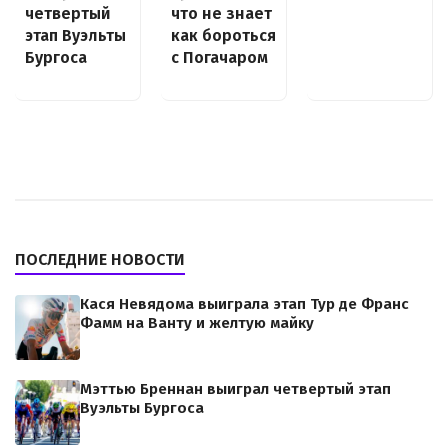
что не знает
четвертый
как бороться
этап Вуэльты
с Погачаром
Бургоса
ПОСЛЕДНИЕ НОВОСТИ
Кася Невядома выиграла этап Тур де Франс
Фамм на Ванту и желтую майку
Мэттью Бреннан выиграл четвертый этап
Вуэльты Бургоса