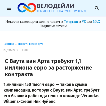
menu
search
Новости велоспорта можно читать в
Telegram
, в
VK
или
MAX
.
Подписывайтесь!
Главная
→
Новости велоспорта
22/10/2019 — 18:18
С Ваута ван Арта требуют 1,1
миллиона евро за расторжение
контракта
1 миллион 150 тысяч евро — такова сумма
компенсации, которую с Ваута ван Арта требует
его бывший работодатель по команде Vérandas
Willems-Crelan Ник Нуйенс.