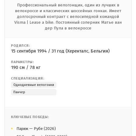
Профессиональный велогонщик, один из лучших в
велокроссе и классических шоссейных гонках. Имеет
долгосрочный контракт с велосипедной командой
Visma | Lease a bike. Постоянный соперник Матье ван
дер Пула в велокроссе
РОДИЛСЯ:
15 сентября 1994 / 31 год (Херенталс, Бельгия)
ПАРАМЕТРЫ:
190 см / 78 кг
СПЕЦИАЛИЗАЦИЯ:
Однодневные велогонки
Панчер
КЛЮЧЕВЫЕ ПОБЕДЫ:
Париж — Рубе (2026)