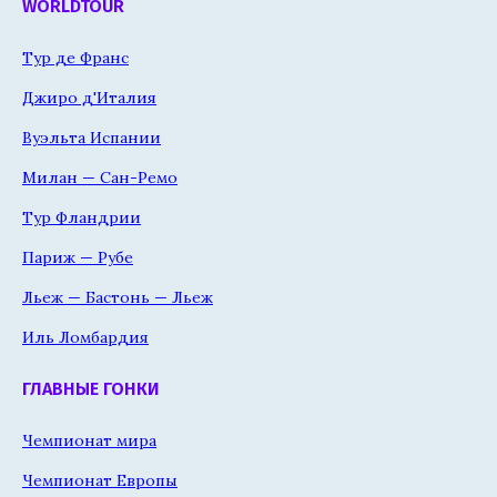
WORLDTOUR
Тур де Франс
Джиро д'Италия
Вуэльта Испании
Милан — Сан-Ремо
Тур Фландрии
Париж — Рубе
Льеж — Бастонь — Льеж
Иль Ломбардия
ГЛАВНЫЕ ГОНКИ
Чемпионат мира
Чемпионат Европы