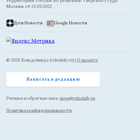
территории России по решению Тверского суда
Москвы от 21.03.2022.
Дзен.Новости
|
Google.Новости
© 2026 Велодейли.ру (velodaily.ru) |
О проекте
Написать в редакцию
Реклама и обратная связь:
news@velodaily.ru
Политика конфиденциальности