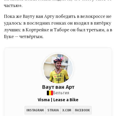
частью».
Пока же Вауту ван Арту победить в велокроссе не
удалось: в последних гонках он входил в пятёрку
лучших: в Кортрейке и Таборе он был третьим, а в
Буке — четвёртым.
Ваут ван Арт
Бельгия
Visma | Lease a Bike
INSTAGRAM
STRAVA
X.COM
FACEBOOK