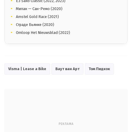
E3 Saxo Classic (2022, 2023)
Милан — Сан-Ремо (2020)
Amstel Gold Race (2021)
Страде Бьянке (2020)
Omloop Het Nieuwsblad (2022)
Visma | Lease a Bike
Ваут ван Арт
Том Пидкок
РЕКЛАМА