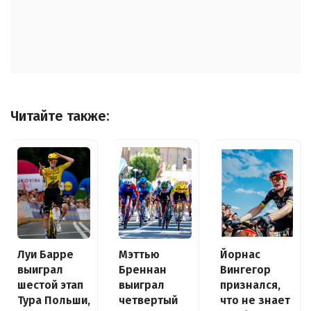
Читайте также:
Луи Барре
Йорнас
Мэттью
выиграл
Вингегор
Бреннан
шестой этап
признался,
выиграл
Тура Польши,
что не знает
четвертый