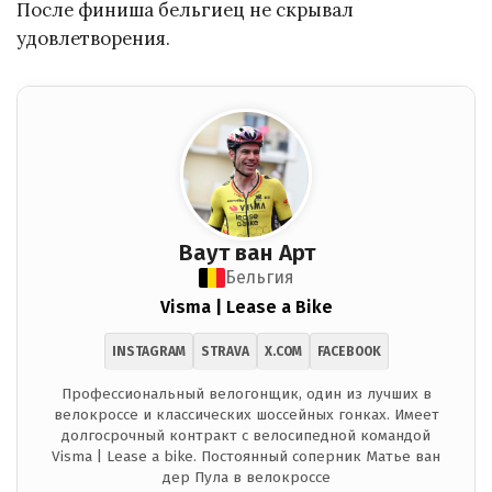
После финиша бельгиец не скрывал
удовлетворения.
Ваут ван Арт
Бельгия
Visma | Lease a Bike
INSTAGRAM
STRAVA
X.COM
FACEBOOK
Профессиональный велогонщик, один из лучших в
велокроссе и классических шоссейных гонках. Имеет
долгосрочный контракт с велосипедной командой
Visma | Lease a bike. Постоянный соперник Матье ван
дер Пула в велокроссе