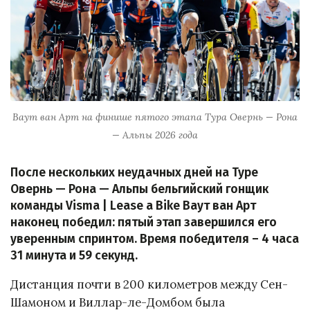
Ваут ван Арт на финише пятого этапа Тура Овернь — Рона
— Альпы 2026 года
После нескольких неудачных дней на Туре
Овернь — Рона — Альпы бельгийский гонщик
команды Visma | Lease a Bike Ваут ван Арт
наконец победил: пятый этап завершился его
уверенным спринтом. Время победителя – 4 часа
31 минута и 59 секунд.
Дистанция почти в 200 километров между Сен-
Шамоном и Виллар-ле-Домбом была