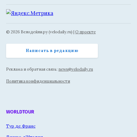
© 2026 Велодейли.ру (velodaily.ru) |
О проекте
Написать в редакцию
Реклама и обратная связь:
news@velodaily.ru
Политика конфиденциальности
WORLDTOUR
Тур де Франс
Джиро д'Италия