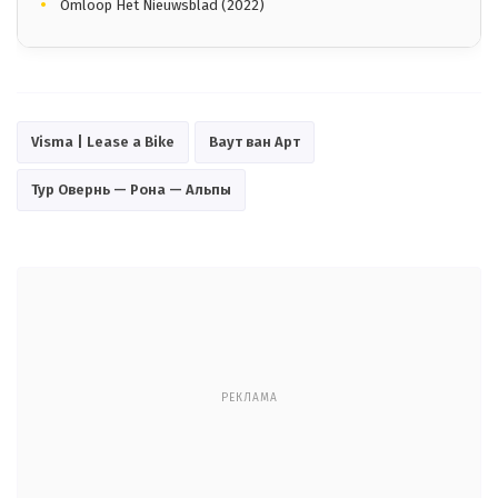
Omloop Het Nieuwsblad (2022)
Visma | Lease a Bike
Ваут ван Арт
Тур Овернь — Рона — Альпы
РЕКЛАМА