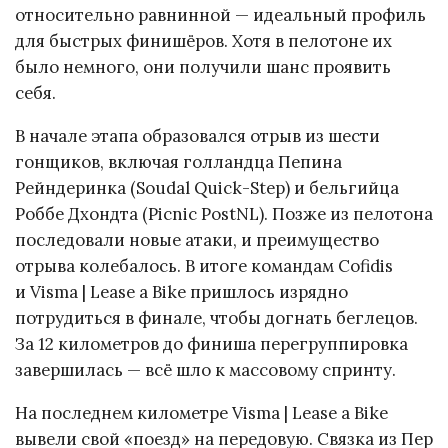
относительно равнинной — идеальный профиль
для быстрых финишёров. Хотя в пелотоне их
было немного, они получили шанс проявить
себя.
В начале этапа образовался отрыв из шести
гонщиков, включая голландца Пепина
Рейндеринка (Soudal Quick-Step) и бельгийца
Роббе Дхондта (Picnic PostNL). Позже из пелотона
последовали новые атаки, и преимущество
отрыва колебалось. В итоге командам Cofidis
и Visma | Lease a Bike пришлось изрядно
потрудиться в финале, чтобы догнать беглецов.
За 12 километров до финиша перегруппировка
завершилась — всё шло к массовому спринту.
На последнем километре Visma | Lease a Bike
вывели свой «поезд» на передовую. Связка из Пер