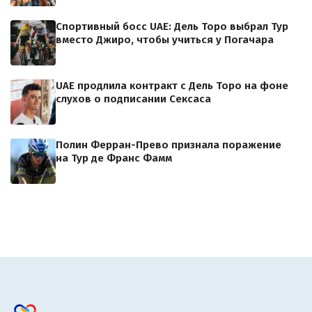
Спортивный босс UAE: Дель Торо выбрал Тур
вместо Джиро, чтобы учиться у Погачара
UAE продлила контракт с Дель Торо на фоне
слухов о подписании Сексаса
Полин Ферран-Прево признала поражение
на Тур де Франс Фамм