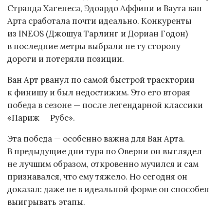
Странда Хагенеса, Эдоардо Аффини и Ваута ван
Арта сработала почти идеально. Конкуренты
из INEOS (Джошуа Тарлинг и Дориан Годон)
в последние метры выбрали не ту сторону
дороги и потеряли позиции.
Ван Арт рванул по самой быстрой траектории
к финишу и был недостижим. Это его вторая
победа в сезоне — после легендарной классики
«Париж — Рубе».
Эта победа — особенно важна для Ван Арта.
В предыдущие дни тура по Оверни он выглядел
не лучшим образом, откровенно мучился и сам
признавался, что ему тяжело. Но сегодня он
доказал: даже не в идеальной форме он способен
выигрывать этапы.