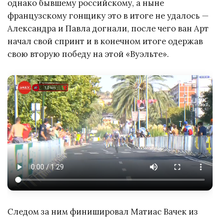
однако бывшему российскому, а ныне
французскому гонщику это в итоге не удалось —
Александра и Павла догнали, после чего ван Арт
начал свой спринт и в конечном итоге одержав
свою вторую победу на этой «Вуэльте».
Следом за ним финишировал Матиас Вачек из