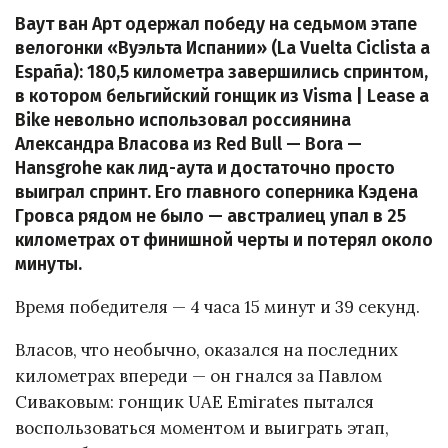
Ваут ван Арт одержал победу на седьмом этапе
велогонки «Вуэльта Испании» (La Vuelta Ciclista a
España): 180,5 километра завершились спринтом,
в котором бельгийский гонщик из Visma | Lease a
Bike невольно использовал россиянина
Александра Власова из Red Bull — Bora —
Hansgrohe как лид-аута и достаточно просто
выиграл спринт. Его главного соперника Кэдена
Гровса рядом не было — австралиец упал в 25
километрах от финишной черты и потерял около
минуты.
Время победителя — 4 часа 15 минут и 39 секунд.
Власов, что необычно, оказался на последних
километрах впереди — он гнался за Павлом
Сиваковым: гонщик UAE Emirates пытался
воспользоваться моментом и выиграть этап,