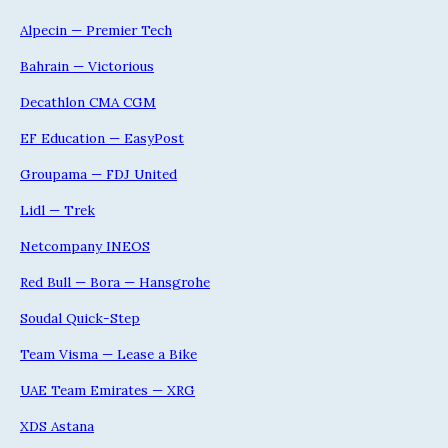
Alpecin — Premier Tech
Bahrain — Victorious
Decathlon CMA CGM
EF Education — EasyPost
Groupama — FDJ United
Lidl — Trek
Netcompany INEOS
Red Bull — Bora — Hansgrohe
Soudal Quick-Step
Team Visma — Lease a Bike
UAE Team Emirates — XRG
XDS Astana