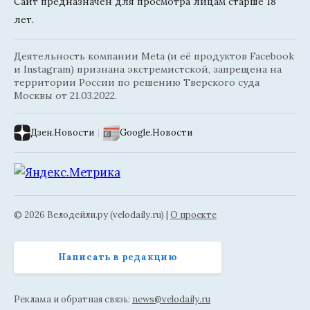
Сайт предназначен для просмотра лицам старше 18
лет.
Деятельность компании Meta (и её продуктов Facebook
и Instagram) признана экстремистской, запрещена на
территории России по решению Тверского суда
Москвы от 21.03.2022.
Дзен.Новости
|
Google.Новости
© 2026 Велодейли.ру (velodaily.ru) |
О проекте
Написать в редакцию
Реклама и обратная связь:
news@velodaily.ru