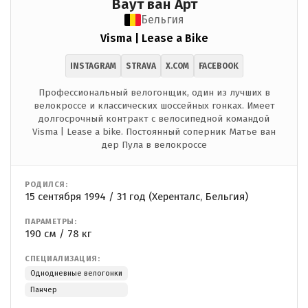
Ваут ван Арт
Бельгия
Visma | Lease a Bike
INSTAGRAM
STRAVA
X.COM
FACEBOOK
Профессиональный велогонщик, один из лучших в
велокроссе и классических шоссейных гонках. Имеет
долгосрочный контракт с велосипедной командой
Visma | Lease a bike. Постоянный соперник Матье ван
дер Пула в велокроссе
РОДИЛСЯ:
15 сентября 1994 / 31 год (Херенталс, Бельгия)
ПАРАМЕТРЫ:
190 см / 78 кг
СПЕЦИАЛИЗАЦИЯ:
Однодневные велогонки
Панчер