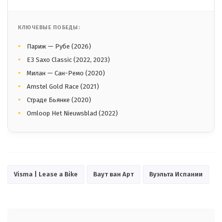
КЛЮЧЕВЫЕ ПОБЕДЫ:
Париж — Рубе (2026)
E3 Saxo Classic (2022, 2023)
Милан — Сан-Ремо (2020)
Amstel Gold Race (2021)
Страде Бьянке (2020)
Omloop Het Nieuwsblad (2022)
Visma | Lease a Bike
Ваут ван Арт
Вуэльта Испании