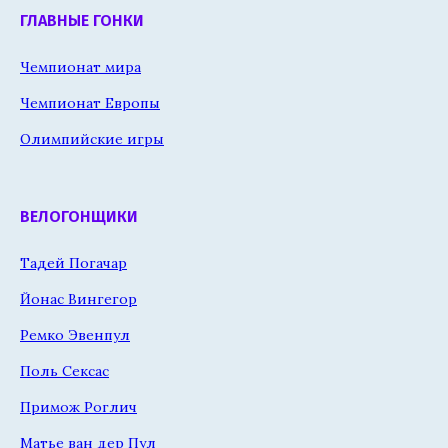
ГЛАВНЫЕ ГОНКИ
Чемпионат мира
Чемпионат Европы
Олимпийские игры
ВЕЛОГОНЩИКИ
Тадей Погачар
Йонас Вингегор
Ремко Эвенпул
Поль Сексас
Примож Роглич
Матье ван дер Пул