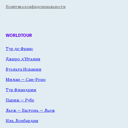
Политика конфиденциальности
WORLDTOUR
Тур де Франс
Джиро д'Италия
Вуэльта Испании
Милан — Сан-Ремо
Тур Фландрии
Париж — Рубе
Льеж — Бастонь — Льеж
Иль Ломбардия