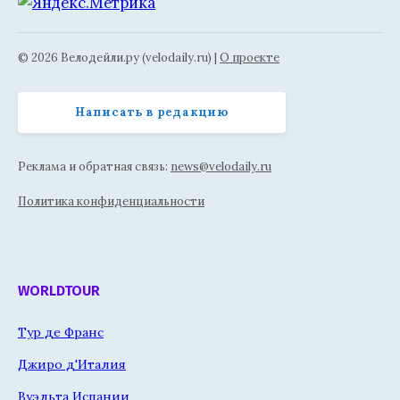
© 2026 Велодейли.ру (velodaily.ru) |
О проекте
Написать в редакцию
Реклама и обратная связь:
news@velodaily.ru
Политика конфиденциальности
WORLDTOUR
Тур де Франс
Джиро д'Италия
Вуэльта Испании