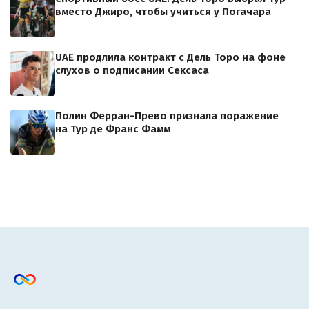
вместо Джиро, чтобы учиться у Погачара
UAE продлила контракт с Дель Торо на фоне
слухов о подписании Сексаса
Полин Ферран-Прево признала поражение
на Тур де Франс Фамм