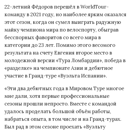
22-летний Фёдоров перешёл в WorldTour-
команду в 2021 году, но наиболее ярким оказался
этот сезон, когда он сумел выиграть радужную
майку чемпиона мира по велоспорту, обыграв
бесспорных фаворитов со всего мира в
категории до 23 лет. Помимо этого весомого
результата на счету Евгения второе место в
молодежной версии «Тура Ломбардии», победа в
«разделке» на чемпионате Азии и дебютное
участие в Гранд-туре «Вуэльта Испании».
«Эти два дебютных года в Мировом Туре многое
мне дали, хотя первые профессиональные
сезоны прошли непросто. Вместе с командой
удалось проделать большой объём работы,
набраться опыта, в том числе и на Гранд-турах.
Был рад в этом сезоне проехать «Вуэльту