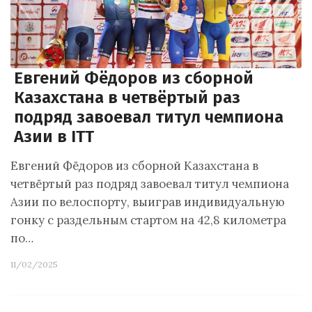
Евгений Фёдоров из сборной
Казахстана в четвёртый раз
подряд завоевал титул чемпиона
Азии в ITT
Евгений Фёдоров из сборной Казахстана в
четвёртый раз подряд завоевал титул чемпиона
Азии по велоспорту, выиграв индивидуальную
гонку с раздельным стартом на 42,8 километра
по…
11/02/2025