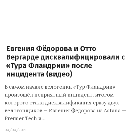
Евгения Фёдорова и Отто
Вергарде дисквалифицировали с
«Тура Фландрии» после
инцидента (видео)
В самом начале велогонки «Тур Фландрии»
произошёл неприятный инцидент, итогом
которого стала дисквалификация сразу двух
велогонщиков — Евгения Фёдорова из Astana —
Premier Tech и…
04/04/2021