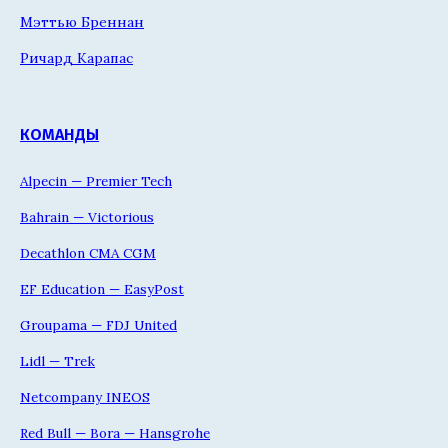
Мэттью Бреннан
Ричард Карапас
КОМАНДЫ
Alpecin — Premier Tech
Bahrain — Victorious
Decathlon CMA CGM
EF Education — EasyPost
Groupama — FDJ United
Lidl — Trek
Netcompany INEOS
Red Bull — Bora — Hansgrohe