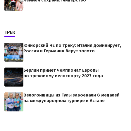
Леммен сохранил лидерство
ТРЕК
Юниорский ЧЕ по треку: Италия доминирует,
Россия и Германия берут золото
Берлин примет чемпионат Европы
по трековому велоспорту 2027 года
Велогонщицы из Тулы завоевали 8 медалей
на международном турнире в Астане