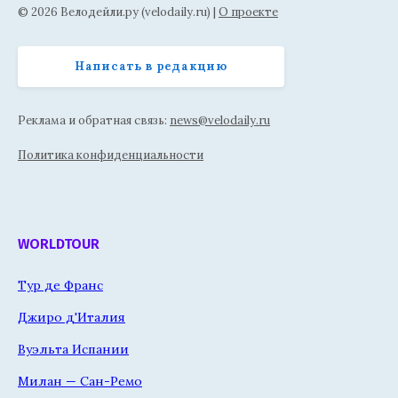
© 2026 Велодейли.ру (velodaily.ru) |
О проекте
Написать в редакцию
Реклама и обратная связь:
news@velodaily.ru
Политика конфиденциальности
WORLDTOUR
Тур де Франс
Джиро д'Италия
Вуэльта Испании
Милан — Сан-Ремо