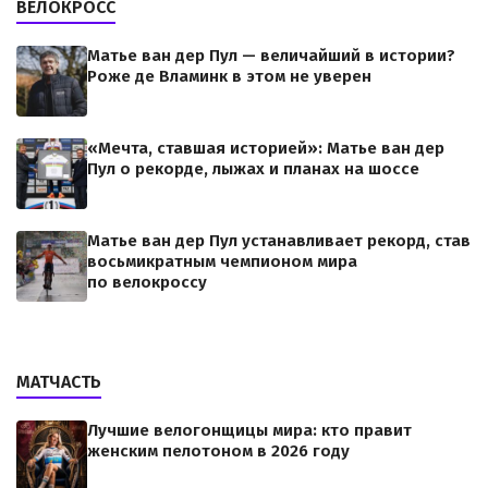
ВЕЛОКРОСС
Матье ван дер Пул — величайший в истории?
Роже де Вламинк в этом не уверен
«Мечта, ставшая историей»: Матье ван дер
Пул о рекорде, лыжах и планах на шоссе
Матье ван дер Пул устанавливает рекорд, став
восьмикратным чемпионом мира
по велокроссу
МАТЧАСТЬ
Лучшие велогонщицы мира: кто правит
женским пелотоном в 2026 году