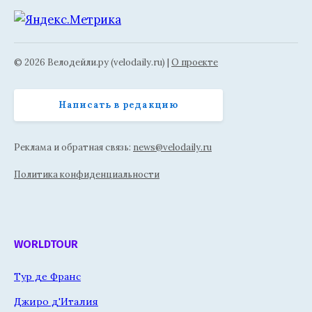
© 2026 Велодейли.ру (velodaily.ru) |
О проекте
Написать в редакцию
Реклама и обратная связь:
news@velodaily.ru
Политика конфиденциальности
WORLDTOUR
Тур де Франс
Джиро д'Италия