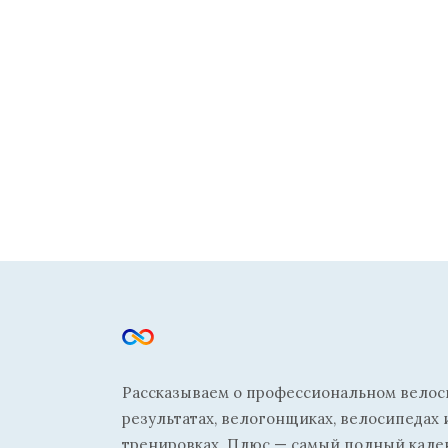
Рассказываем о профессиональном велосп
результатах, велогонщиках, велосипедах 
тренировках. Плюс — самый полный кале