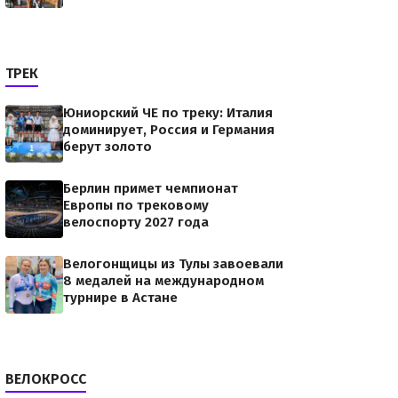
ТРЕК
Юниорский ЧЕ по треку: Италия
доминирует, Россия и Германия
берут золото
Берлин примет чемпионат
Европы по трековому
велоспорту 2027 года
Велогонщицы из Тулы завоевали
8 медалей на международном
турнире в Астане
ВЕЛОКРОСС