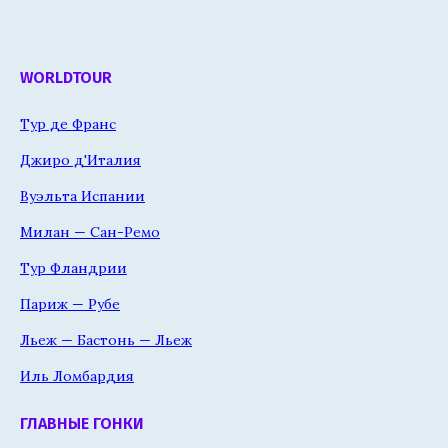
WORLDTOUR
Тур де Франс
Джиро д'Италия
Вуэльта Испании
Милан — Сан-Ремо
Тур Фландрии
Париж — Рубе
Льеж — Бастонь — Льеж
Иль Ломбардия
ГЛАВНЫЕ ГОНКИ