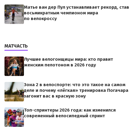
Матье ван дер Пул устанавливает рекорд, став
восьмикратным чемпионом мира
по велокроссу
МАТЧАСТЬ
Лучшие велогонщицы мира: кто правит
женским пелотоном в 2026 году
Зона 2 в велоспорте: что это такое на самом
деле и почему «лёгкая» тренировка Погачара
загонит вас в красную зону
Топ-спринтеры 2026 года: как изменился
современный велосипедный спринт