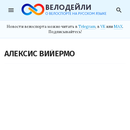
menu
search
Новости велоспорта можно читать в
Telegram
, в
VK
или
MAX
.
Подписывайтесь!
АЛЕКСИС ВИЙЕРМО