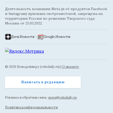
Деятельность компании Meta (и её продуктов Facebook
и Instagram) признана экстремистской, запрещена на
территории России по решению Тверского суда
Москвы от 21.03.2022.
Дзен.Новости
|
Google.Новости
© 2026 Велодейли.ру (velodaily.ru) |
О проекте
Написать в редакцию
Реклама и обратная связь:
news@velodaily.ru
Политика конфиденциальности