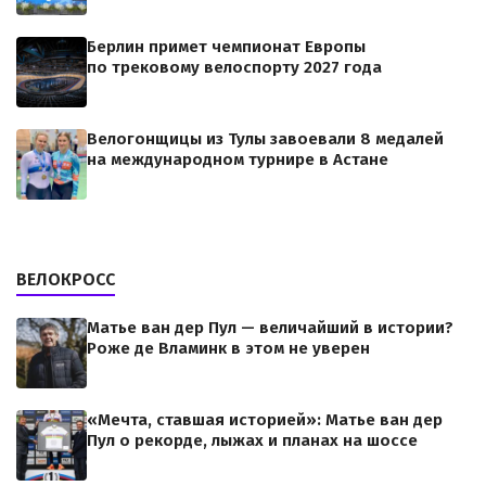
Берлин примет чемпионат Европы
по трековому велоспорту 2027 года
Велогонщицы из Тулы завоевали 8 медалей
на международном турнире в Астане
ВЕЛОКРОСС
Матье ван дер Пул — величайший в истории?
Роже де Вламинк в этом не уверен
«Мечта, ставшая историей»: Матье ван дер
Пул о рекорде, лыжах и планах на шоссе