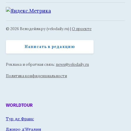
© 2026 Велодейли.ру (velodaily.ru) |
О проекте
Написать в редакцию
Реклама и обратная связь:
news@velodaily.ru
Политика конфиденциальности
WORLDTOUR
Тур де Франс
Джиро д'Италия