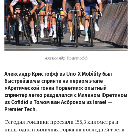
Александр Кристофф
Александр Кристофф из Uno-X Mobility был
быстрейшим в спринте на первом этапе
«Арктической гонки Норвегии»: опытный
спринтер легко разделался с Миланом Фретином
из Cofidid и Томом ван Асброком из Israel —
Premier Tech.
Сегодня гонщики проехали 155,3 километра и
лишь одна приличная горка на последней трети