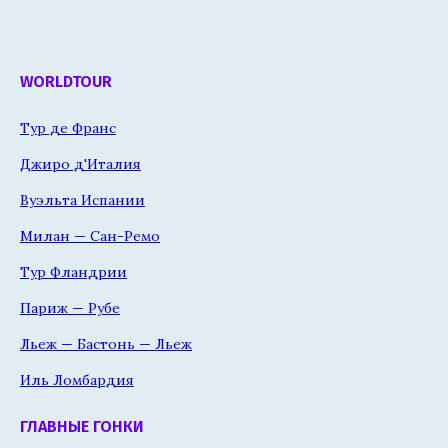
WORLDTOUR
Тур де Франс
Джиро д'Италия
Вуэльта Испании
Милан — Сан-Ремо
Тур Фландрии
Париж — Рубе
Льеж — Бастонь — Льеж
Иль Ломбардия
ГЛАВНЫЕ ГОНКИ