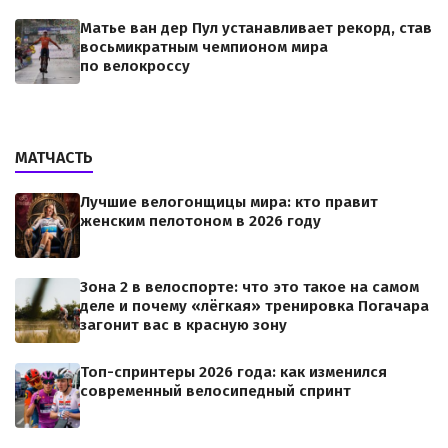
Матье ван дер Пул устанавливает рекорд, став
восьмикратным чемпионом мира
по велокроссу
МАТЧАСТЬ
Лучшие велогонщицы мира: кто правит
женским пелотоном в 2026 году
Зона 2 в велоспорте: что это такое на самом
деле и почему «лёгкая» тренировка Погачара
загонит вас в красную зону
Топ-спринтеры 2026 года: как изменился
современный велосипедный спринт