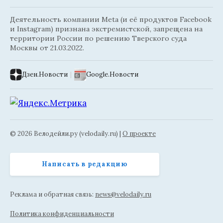
Деятельность компании Meta (и её продуктов Facebook
и Instagram) признана экстремистской, запрещена на
территории России по решению Тверского суда
Москвы от 21.03.2022.
Дзен.Новости
|
Google.Новости
© 2026 Велодейли.ру (velodaily.ru) |
О проекте
Написать в редакцию
Реклама и обратная связь:
news@velodaily.ru
Политика конфиденциальности