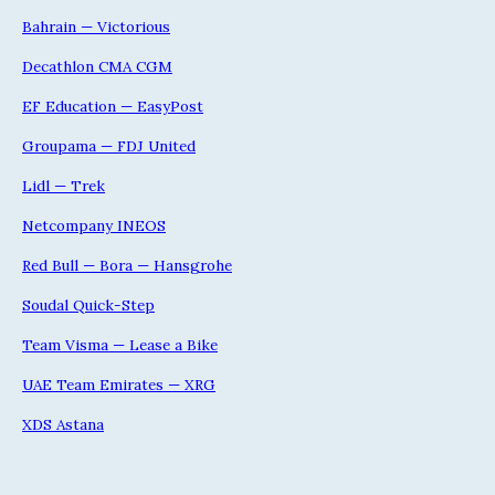
Bahrain — Victorious
Decathlon CMA CGM
EF Education — EasyPost
Groupama — FDJ United
Lidl — Trek
Netcompany INEOS
Red Bull — Bora — Hansgrohe
Soudal Quick-Step
Team Visma — Lease a Bike
UAE Team Emirates — XRG
XDS Astana