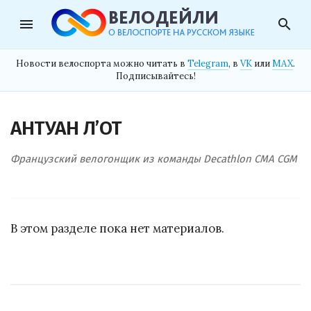
menu
search
Новости велоспорта можно читать в
Telegram
, в
VK
или
MAX
.
Подписывайтесь!
АНТУАН Л’ОТ
Французский велогонщик из команды Decathlon CMA CGM
В этом разделе пока нет материалов.