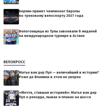
Берлин примет чемпионат Европы
по трековому велоспорту 2027 года
Велогонщицы из Тулы завоевали 8 медалей
на международном турнире в Астане
ВЕЛОКРОСС
Матье ван дер Пул — величайший в истории?
Роже де Вламинк в этом не уверен
«Мечта, ставшая историей»: Матье ван дер
Пул о рекорде, лыжах и планах на шоссе