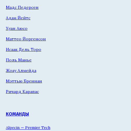
Мадс Педерсен
Адам Йейтс
Хуан Аюсо
Маттео Йоргенсон
Исаак Дель Торо
Поль Манье
Жоау Алмейда
Мэттью Бреннан
Ричард Карапас
КОМАНДЫ
Alpecin — Premier Tech