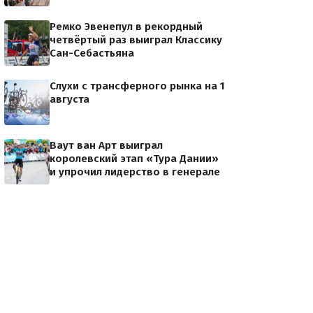
Ремко Эвенепул в рекордный
четвёртый раз выиграл Классику
Сан-Себастьяна
Слухи с трансферного рынка на 1
августа
Ваут ван Арт выиграл
королевский этап «Тура Дании»
и упрочил лидерство в генерале