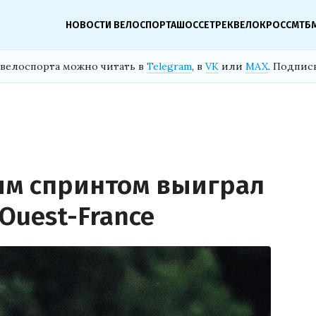
НОВОСТИ ВЕЛОСПОРТА
ШОССЕ
ТРЕК
ВЕЛОКРОСС
МТБ
велоспорта можно читать в
Telegram
, в
VK
или
MAX
. Подпис
ым спринтом выиграл
 Ouest-France