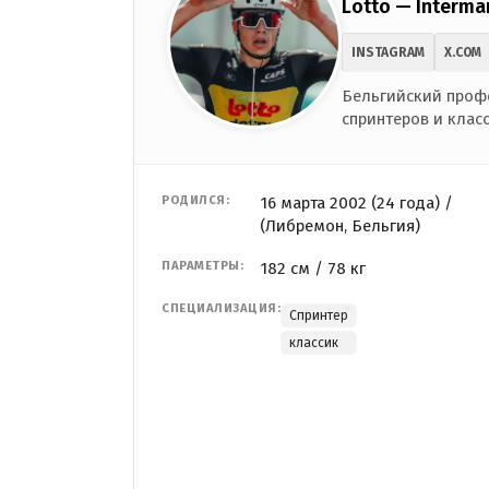
Lotto — Interma
INSTAGRAM
X.COM
Бельгийский проф
спринтеров и клас
РОДИЛСЯ:
16 марта 2002 (24 года) /
(Либремон, Бельгия)
ПАРАМЕТРЫ:
182 см / 78 кг
СПЕЦИАЛИЗАЦИЯ:
Спринтер
классик