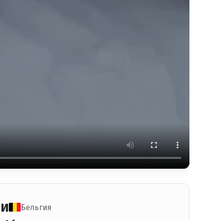
Ли
Бельгия