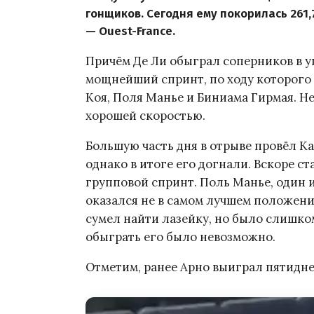
гонщиков. Сегодня ему покорилась 261,
— Ouest-France.
Причём Де Ли обыграл соперников в у
мощнейший спринт, по ходу которого
Коя, Поля Манье и Биниама Гирмая. Н
хорошей скоростью.
Большую часть дня в отрыве провёл Ка
однако в итоге его догнали. Вскоре ст
групповой спринт. Поль Манье, один и
оказался не в самом лучшем положени
сумел найти лазейку, но было слишко
обыграть его было невозможно.
Отметим, ранее Арно выиграл пятидне