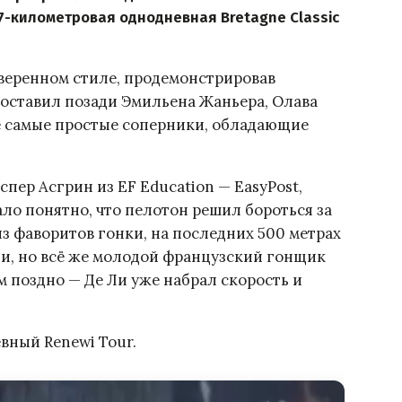
7-километровая однодневная Bretagne Classic
веренном стиле, продемонстрировав
 оставил позади Эмильена Жаньера, Олава
е самые простые соперники, обладающие
спер Асгрин из EF Education — EasyPost,
ало понятно, что пелотон решил бороться за
з фаворитов гонки, на последних 500 метрах
и, но всё же молодой французский гонщик
м поздно — Де Ли уже набрал скорость и
вный Renewi Tour.