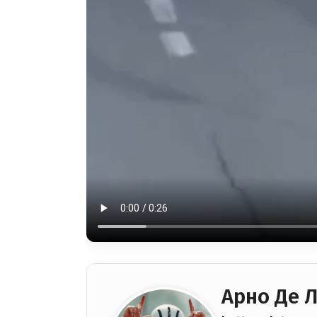
Арно Де 