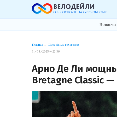
Новости 
Главная
→
Шоссейные велогонки
31/08/2025 — 22:36
Арно Де Ли мощн
Bretagne Classic —