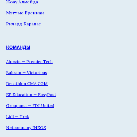
Жоау Алмейда
Мэттью Бреннан
Ричард Карапас
КОМАНДЫ
Alpecin — Premier Tech
Bahrain — Victorious
Decathlon CMA CGM
EF Education — EasyPost
Groupama — FDJ United
Lidl — Trek
Netcompany INEOS