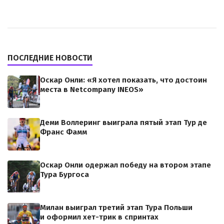
ПОСЛЕДНИЕ НОВОСТИ
Оскар Онли: «Я хотел показать, что достоин
места в Netcompany INEOS»
Деми Воллеринг выиграла пятый этап Тур де
Франс Фамм
Оскар Онли одержал победу на втором этапе
Тура Бургоса
Милан выиграл третий этап Тура Польши
и оформил хет-трик в спринтах