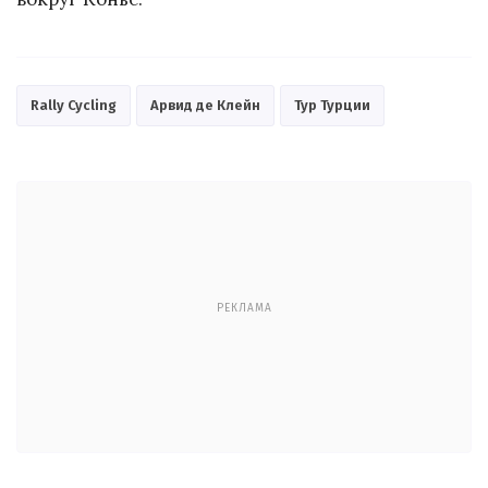
Rally Cycling
Арвид де Клейн
Тур Турции
РЕКЛАМА