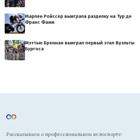
Марлен Ройссер выиграла разделку на Тур де
Франс Фамм
Мэттью Бреннан выиграл первый этап Вуэльты
Бургоса
Рассказываем о профессиональном велоспорте: