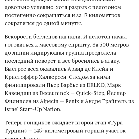
довольно успешно, хотя разрыв с пелотоном
постепенно сокращаться и за 17 километров
сократился до одной минуты.
Вскорости беглецов нагнали. И пелотон начал
готовиться к массовому спринту. За 500 метров
до линии лидирующая группа преодолела
последний поворот и все бросились в атаку.
Быстрее всех оказались Арвид де Клейн и
Кристоффер Халворсен. Следом за ними
финишировали Пьер Барбье из DELKO, Марк
Кавендиш из Deceuninck — Quick-Step, Йеспер
Филипсен из Alpecin — Fenix и Андре Грайпель из
Israel Start-Up Nation.
Теперь гонщиков ожидает второй этап «Тура
Турции» — 145-километровый горный участок
вокруг Конье.