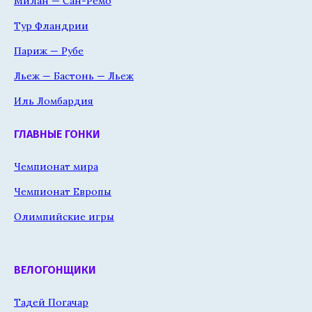
Милан — Сан-Ремо
Тур Фландрии
Париж — Рубе
Льеж — Бастонь — Льеж
Иль Ломбардия
ГЛАВНЫЕ ГОНКИ
Чемпионат мира
Чемпионат Европы
Олимпийские игры
ВЕЛОГОНЩИКИ
Тадей Погачар