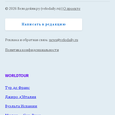
© 2026 Велодейли.ру (velodaily.ru) |
О проекте
Написать в редакцию
Реклама и обратная связь:
news@velodaily.ru
Политика конфиденциальности
WORLDTOUR
Тур де Франс
Джиро д'Италия
Вуэльта Испании