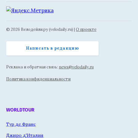
© 2026 Велодейли.ру (velodaily.ru) |
О проекте
Написать в редакцию
Реклама и обратная связь:
news@velodaily.ru
Политика конфиденциальности
WORLDTOUR
Тур де Франс
Джиро д'Италия