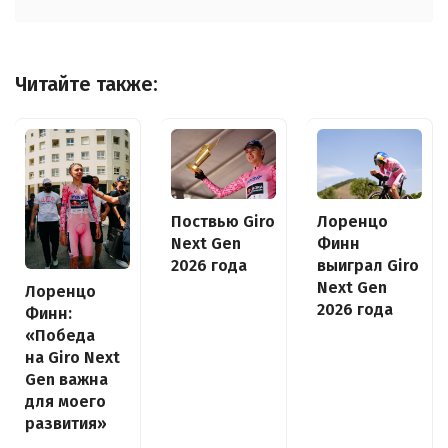
Читайте также:
Поствью Giro
Лоренцо
Next Gen
Финн
2026 года
выиграл Giro
Next Gen
Лоренцо
2026 года
Финн:
«Победа
на Giro Next
Gen важна
для моего
развития»