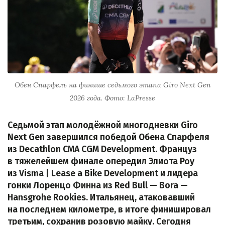
Обен Спарфель на финише седьмого этапа Giro Next Gen
2026 года. Фото: LaPresse
Седьмой этап молодёжной многодневки Giro
Next Gen завершился победой Обена Спарфеля
из Decathlon CMA CGM Development. Француз
в тяжелейшем финале опередил Элиота Роу
из Visma | Lease a Bike Development и лидера
гонки Лоренцо Финна из Red Bull — Bora —
Hansgrohe Rookies. Итальянец, атаковавший
на последнем километре, в итоге финишировал
третьим, сохранив розовую майку. Сегодня