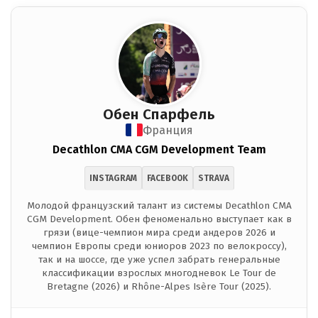
Обен Спарфель
Франция
Decathlon CMA CGM Development Team
INSTAGRAM
FACEBOOK
STRAVA
Молодой французский талант из системы Decathlon CMA
CGM Development. Обен феноменально выступает как в
грязи (вице-чемпион мира среди андеров 2026 и
чемпион Европы среди юниоров 2023 по велокроссу),
так и на шоссе, где уже успел забрать генеральные
классификации взрослых многодневок Le Tour de
Bretagne (2026) и Rhône-Alpes Isère Tour (2025).