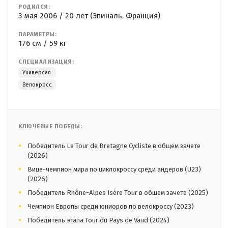
РОДИЛСЯ:
3 мая 2006 / 20 лет (Эпиналь, Франция)
ПАРАМЕТРЫ:
176 см / 59 кг
СПЕЦИАЛИЗАЦИЯ:
Универсал
Велокросс
КЛЮЧЕВЫЕ ПОБЕДЫ:
Победитель Le Tour de Bretagne Cycliste в общем зачете
(2026)
Вице-чемпион мира по циклокроссу среди андеров (U23)
(2026)
Победитель Rhône-Alpes Isère Tour в общем зачете (2025)
Чемпион Европы среди юниоров по велокроссу (2023)
Победитель этапа Tour du Pays de Vaud (2024)