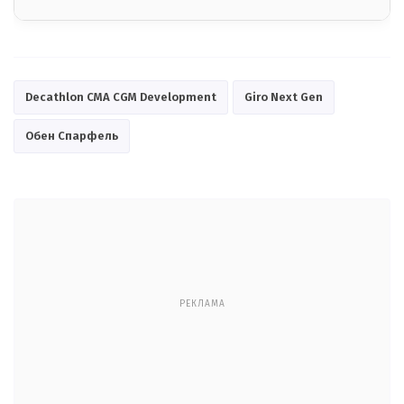
Decathlon CMA CGM Development
Giro Next Gen
Обен Спарфель
РЕКЛАМА