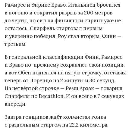
Рамирес и Энрике Браво. Итальянец бросился
в погоню и сократил разрыв за 200 метров
до черты, но сил на финишный спринт уже не
осталось. Спарфель стартовал первым
и уверенно победил. Роу стал вторым, Финн —
третьим.
В генеральной классификации Финн, Рамирес
и Браво по-прежнему сохраняют свои позиции,
а вот Обен поднялся на пятую строчку, отставая
теперь от Лоренцо на 2 минуты и 30 секунд.
На четвёртой строчке — Реми Арзак — товарищ
Спарфеля по Decathlon. И он всего в 7 секундах
впереди.
Завтра гонщиков ждёт холмистая гонка
с раздельным стартом на 22,2 километра.