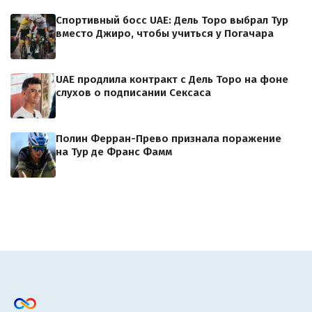
Спортивный босс UAE: Дель Торо выбрал Тур
вместо Джиро, чтобы учиться у Погачара
UAE продлила контракт с Дель Торо на фоне
слухов о подписании Сексаса
Полин Ферран-Прево признала поражение
на Тур де Франс Фамм