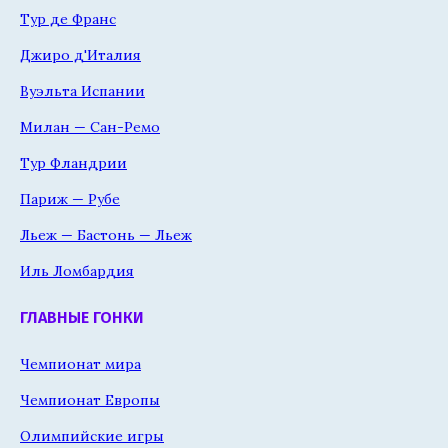
Тур де Франс
Джиро д'Италия
Вуэльта Испании
Милан — Сан-Ремо
Тур Фландрии
Париж — Рубе
Льеж — Бастонь — Льеж
Иль Ломбардия
ГЛАВНЫЕ ГОНКИ
Чемпионат мира
Чемпионат Европы
Олимпийские игры