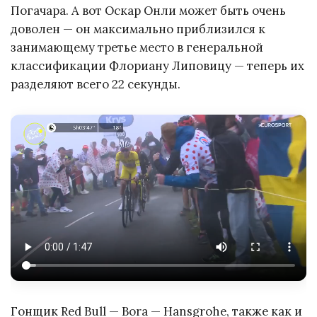
Погачара. А вот Оскар Онли может быть очень
доволен — он максимально приблизился к
занимающему третье место в генеральной
классификации Флориану Липовицу — теперь их
разделяют всего 22 секунды.
Гонщик Red Bull — Bora — Hansgrohe, также как и