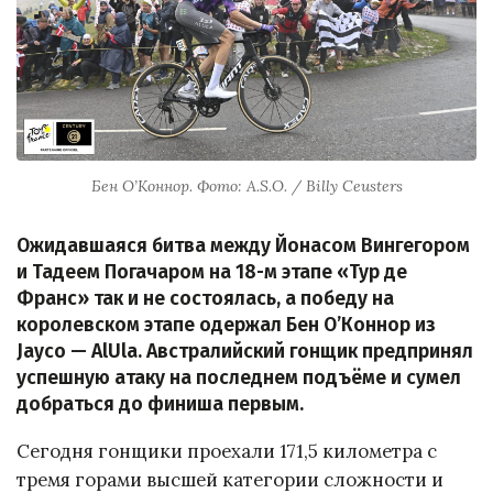
Бен О’Коннор. Фото: A.S.O. / Billy Ceusters
Ожидавшаяся битва между Йонасом Вингегором
и Тадеем Погачаром на 18-м этапе «Тур де
Франс» так и не состоялась, а победу на
королевском этапе одержал Бен О’Коннор из
Jayco — AlUla. Австралийский гонщик предпринял
успешную атаку на последнем подъёме и сумел
добраться до финиша первым.
Сегодня гонщики проехали 171,5 километра с
тремя горами высшей категории сложности и