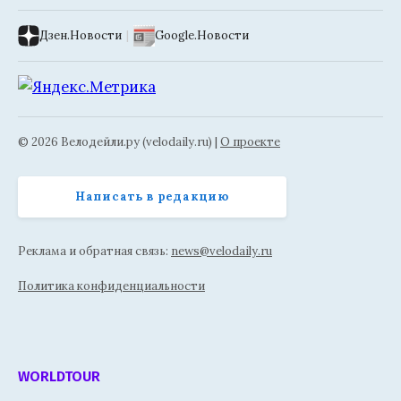
Дзен.Новости
|
Google.Новости
© 2026 Велодейли.ру (velodaily.ru) |
О проекте
Написать в редакцию
Реклама и обратная связь:
news@velodaily.ru
Политика конфиденциальности
WORLDTOUR