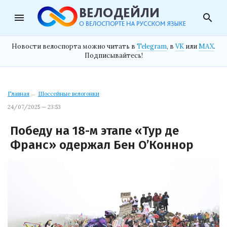
menu
search
Новости велоспорта можно читать в
Telegram
, в
VK
или
MAX
.
Подписывайтесь!
Главная
→
Шоссейные велогонки
24/07/2025 — 23:53
Победу на 18-м этапе «Тур де
Франс» одержал Бен О’Коннор