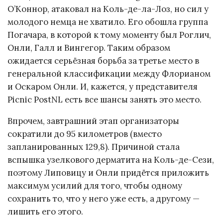
О’Коннор, атаковал на Коль-де-ла-Лоз, но сил у
молодого немца не хватило. Его обошла группа
Погачара, в которой к тому моменту был Роглич,
Онли, Галл и Вингегор. Таким образом
ожидается серьёзная борьба за третье место в
генеральной классификации между Флорианом
и Оскаром Онли. И, кажется, у представителя
Picnic PostNL есть все шансы занять это место.
Впрочем, завтрашний этап организаторы
сократили до 95 километров (вместо
запланированных 129,8). Причиной стала
вспышка узелкового дерматита на Коль-де-Сези,
поэтому Липовицу и Онли придётся приложить
максимум усилий для того, чтобы одному
сохранить то, что у него уже есть, а другому —
лишить его этого.