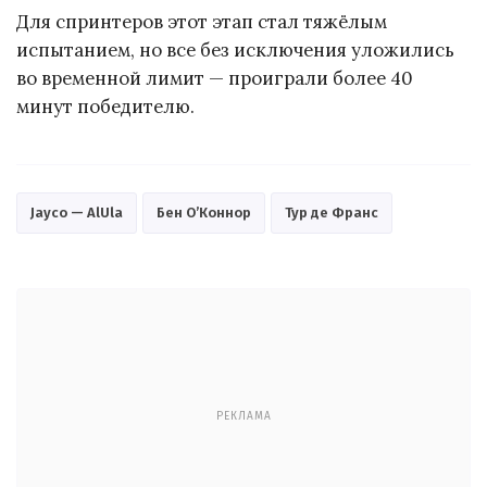
Для спринтеров этот этап стал тяжёлым
испытанием, но все без исключения уложились
во временной лимит — проиграли более 40
минут победителю.
Jayco — AlUla
Бен О’Коннор
Тур де Франс
РЕКЛАМА