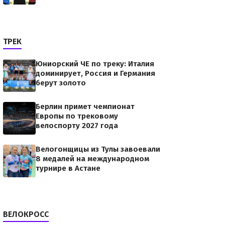
ТРЕК
Юниорский ЧЕ по треку: Италия
доминирует, Россия и Германия
берут золото
Берлин примет чемпионат
Европы по трековому
велоспорту 2027 года
Велогонщицы из Тулы завоевали
8 медалей на международном
турнире в Астане
ВЕЛОКРОСС