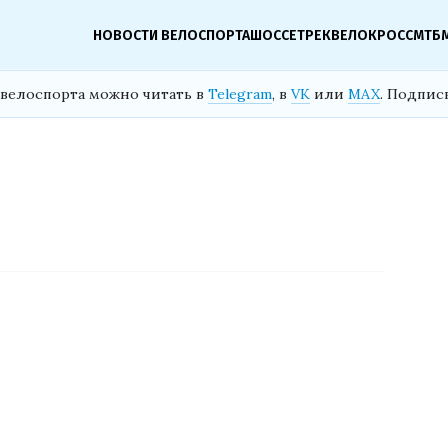
НОВОСТИ ВЕЛОСПОРТА
ШОССЕ
ТРЕК
ВЕЛОКРОСС
МТБ
велоспорта можно читать в
Telegram
, в
VK
или
MAX
. Подпис