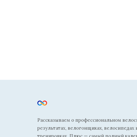
Рассказываем о профессиональном велосп
результатах, велогонщиках, велосипедах 
тренировках. Плюс — самый полный кале