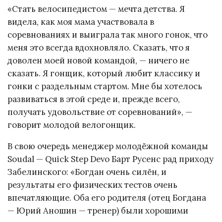
«Стать велосипедистом — мечта детства. Я
видела, как моя мама участвовала в
соревнованиях и выиграла так много гонок, что
меня это всегда вдохновляло. Сказать, что я
доволен моей новой командой, — ничего не
сказать. Я гонщик, который любит классику и
гонки с раздельным стартом. Мне бы хотелось
развиваться в этой среде и, прежде всего,
получать удовольствие от соревнований», —
говорит молодой велогонщик.
В свою очередь менеджер молодёжной команды
Soudal — Quick Step Devo Барт Русенс рад приходу
Забелинского: «Богдан очень силён, и
результаты его физических тестов очень
впечатляющие. Оба его родителя (отец Богдана
— Юрий Аношин — тренер) были хорошими