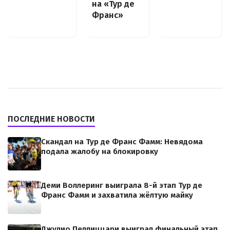
на «Тур де
Франс»
ПОСЛЕДНИЕ НОВОСТИ
Скандал на Тур де Франс Фамм: Невядома
подала жалобу на блокировку
Деми Воллеринг выиграла 8-й этап Тур де
Франс Фамм и захватила жёлтую майку
Джулио Пеллиццари выиграл финальный этап