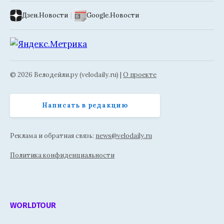
Дзен.Новости
|
Google.Новости
© 2026 Велодейли.ру (velodaily.ru) |
О проекте
Написать в редакцию
Реклама и обратная связь:
news@velodaily.ru
Политика конфиденциальности
WORLDTOUR