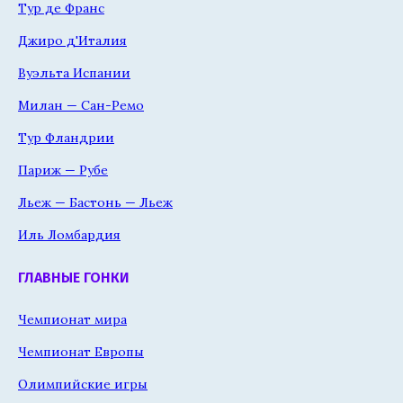
Тур де Франс
Джиро д'Италия
Вуэльта Испании
Милан — Сан-Ремо
Тур Фландрии
Париж — Рубе
Льеж — Бастонь — Льеж
Иль Ломбардия
ГЛАВНЫЕ ГОНКИ
Чемпионат мира
Чемпионат Европы
Олимпийские игры