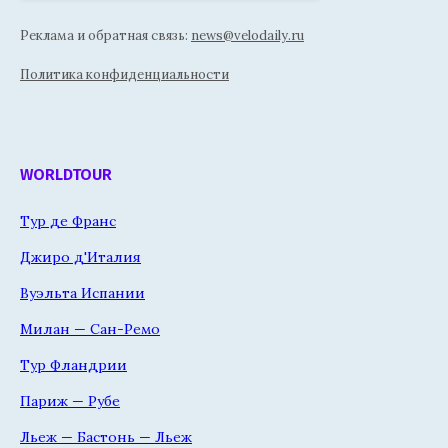
Реклама и обратная связь:
news@velodaily.ru
Политика конфиденциальности
WORLDTOUR
Тур де Франс
Джиро д'Италия
Вуэльта Испании
Милан — Сан-Ремо
Тур Фландрии
Париж — Рубе
Льеж — Бастонь — Льеж