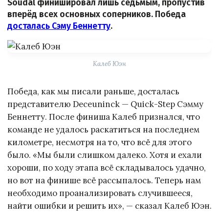
Soudal финишировал лишь седьмым, пропустив
вперёд всех основных соперников. Победа
досталась Сэму Беннетту
.
Калеб Юэн
Победа, как мы писали раньше, досталась
представителю Deceuninck — Quick-Step Сэмму
Беннетту. После финиша Калеб признался, что
команде не удалось раскатиться на последнем
километре, несмотря на то, что всё для этого
было. «Мы были слишком далеко. Хотя и ехали
хороши, по ходу этапа всё складывалось удачно,
но вот на финише всё рассыпалось. Теперь нам
необходимо проанализировать случившееся,
найти ошибки и решить их», — сказал Калеб Юэн.