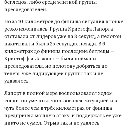
беглецов, либо среди элитной группы
преследователей.
Но за 10 километров до финиша ситуация в гонке
резко изменилась. Группа Кристофа Лапорта
отставала от лидеров уже на 8 секунд, а пелотон
накатывал и был в 25 секундах позади. В 6
километрах до финиша последние беглецы —
Кристофф и Лазкано — были пойманы
преследователя, но пелотону добраться до
теперь уже лидирующей группы так и не
удавалось.
Лапорт в полной мере воспользовался ходом
гонки: он умело воспользовался ситуацией и в
чуть более чем в трёх километрах от финиша
предпринял мощную атаку, и поддержать её уже
никто не сумел. Отрыв так и не удалось