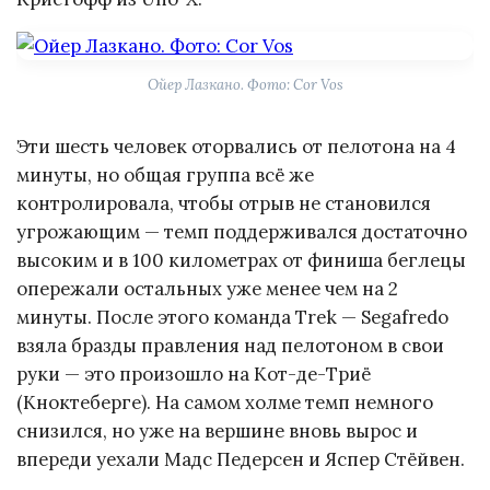
Ойер Лазкано. Фото: Cor Vos
Эти шесть человек оторвались от пелотона на 4
минуты, но общая группа всё же
контролировала, чтобы отрыв не становился
угрожающим — темп поддерживался достаточно
высоким и в 100 километрах от финиша беглецы
опережали остальных уже менее чем на 2
минуты. После этого команда Trek — Segafredo
взяла бразды правления над пелотоном в свои
руки — это произошло на Кот-де-Триё
(Кноктеберге). На самом холме темп немного
снизился, но уже на вершине вновь вырос и
впереди уехали Мадс Педерсен и Яспер Стёйвен.