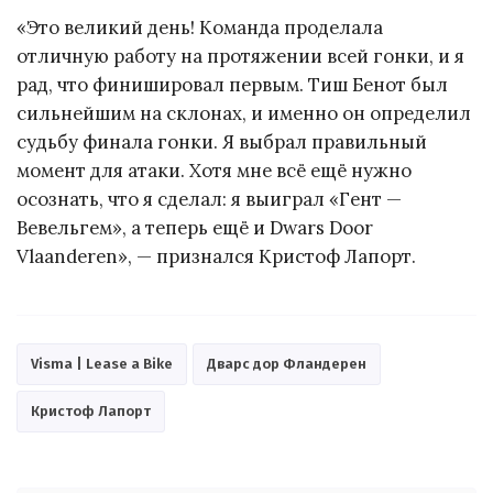
«Это великий день! Команда проделала
отличную работу на протяжении всей гонки, и я
рад, что финишировал первым. Тиш Бенот был
сильнейшим на склонах, и именно он определил
судьбу финала гонки. Я выбрал правильный
момент для атаки. Хотя мне всё ещё нужно
осознать, что я сделал: я выиграл «Гент —
Вевельгем», а теперь ещё и Dwars Door
Vlaanderen», — признался Кристоф Лапорт.
Visma | Lease a Bike
Дварс дор Фландерен
Кристоф Лапорт