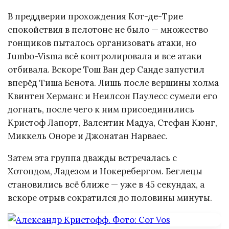
В преддверии прохождения Кот-де-Трие
спокойствия в пелотоне не было — множество
гонщиков пыталось организовать атаки, но
Jumbo-Visma всё контролировала и все атаки
отбивала. Вскоре Тош Ван дер Санде запустил
вперёд Тиша Бенота. Лишь после вершины холма
Квинтен Херманс и Неилсон Паулесс сумели его
догнать, после чего к ним присоединились
Кристоф Лапорт, Валентин Мадуа, Стефан Кюнг,
Миккель Оноре и Джонатан Нарваес.
Затем эта группа дважды встречалась с
Хотондом, Ладезом и Нокеребергом. Беглецы
становились всё ближе — уже в 45 секундах, а
вскоре отрыв сократился до половины минуты.