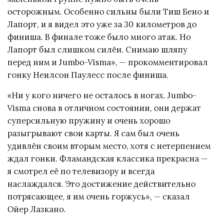
осторожным. Особенно сильны были Тиш Бено и
Лапорт, и я видел это уже за 30 километров до
финиша. В финале тоже было много атак. Но
Лапорт был слишком силён. Снимаю шляпу
перед ним и Jumbo-Visma», — прокомментировал
гонку Неилсон Паулесс после финиша.
«Ни у кого ничего не осталось в ногах. Jumbo-
Visma снова в отличном состоянии, они держат
суперсильную пружину и очень хорошо
разыгрывают свои карты. Я сам был очень
удивлён своим вторым место, хотя с нетерпением
ждал гонки. Фламандская классика прекрасна —
я смотрел её по телевизору и всегда
наслаждался. Это достижение действительно
потрясающее, я им очень горжусь», — сказал
Ойер Лазкано.