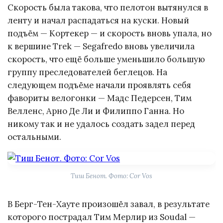
Скорость была такова, что пелотон вытянулся в
ленту и начал распадаться на куски. Новый
подъём — Кортекер — и скорость вновь упала, но
к вершине Trek — Segafredo вновь увеличила
скорость, что ещё больше уменьшило большую
группу преследователей беглецов. На
следующем подъёме начали проявлять себя
фавориты велогонки — Мадс Педерсен, Тим
Велленс, Арно Де Ли и Филиппо Ганна. Но
никому так и не удалось создать задел перед
остальными.
Тиш Бенот. Фото: Cor Vos
В Берг-Тен-Хауте произошёл завал, в результате
которого пострадал Тим Мерлир из Soudal —