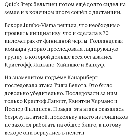
Quick Step: бельгиец потом ещё долго сидел на
земле и в конечном итоге сошёл с дистанции.
Вскоре Jumbo-Visma решила, что необходимо
проявить инициативу, что и сделала в 70
километрах от финишной черты. Голландская
команда упорно преследовала лидирующую
группу, в которой дольше всех оставались
Кристофф, Лазкано, Хайншке и Ванхуф.
На знаменитом подъёме Канариберг
последовала атака Тиша Бенота. Это было
довольно убедительно. Последовали за ним
только Кристоф Лапорт, Квинтен Херманс и
Йеспер Филипсен. Правда, эта атака оказалась
безрезультатной, поскольку никто из гонщиков
не захотел работать на общее благо, а потому
вскоре они вернулись в пелотн.