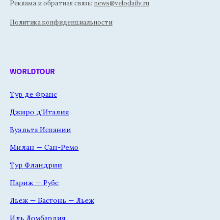
Реклама и обратная связь:
news@velodaily.ru
Политика конфиденциальности
WORLDTOUR
Тур де Франс
Джиро д'Италия
Вуэльта Испании
Милан — Сан-Ремо
Тур Фландрии
Париж — Рубе
Льеж — Бастонь — Льеж
Иль Ломбардия