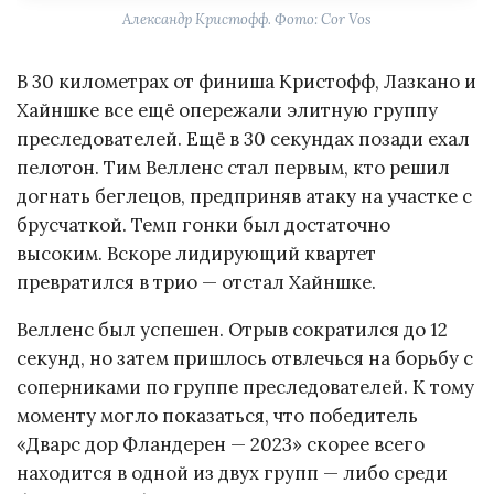
Александр Кристофф. Фото: Cor Vos
В 30 километрах от финиша Кристофф, Лазкано и
Хайншке все ещё опережали элитную группу
преследователей. Ещё в 30 секундах позади ехал
пелотон. Тим Велленс стал первым, кто решил
догнать беглецов, предприняв атаку на участке с
брусчаткой. Темп гонки был достаточно
высоким. Вскоре лидирующий квартет
превратился в трио — отстал Хайншке.
Велленс был успешен. Отрыв сократился до 12
секунд, но затем пришлось отвлечься на борьбу с
соперниками по группе преследователей. К тому
моменту могло показаться, что победитель
«Дварс дор Фландерен — 2023» скорее всего
находится в одной из двух групп — либо среди