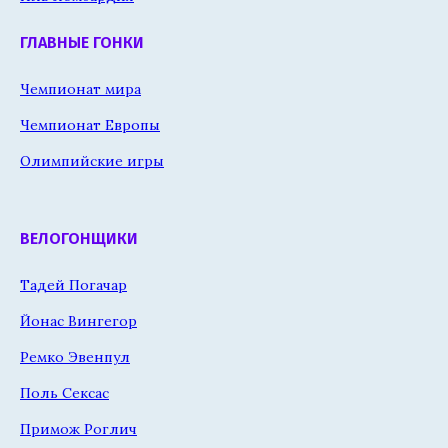
ГЛАВНЫЕ ГОНКИ
Чемпионат мира
Чемпионат Европы
Олимпийские игры
ВЕЛОГОНЩИКИ
Тадей Погачар
Йонас Вингегор
Ремко Эвенпул
Поль Сексас
Примож Роглич