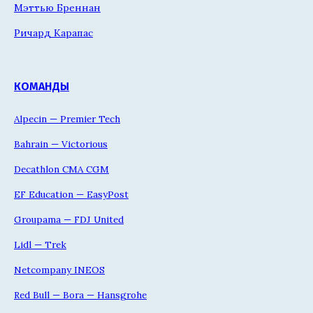
Мэттью Бреннан
Ричард Карапас
КОМАНДЫ
Alpecin — Premier Tech
Bahrain — Victorious
Decathlon CMA CGM
EF Education — EasyPost
Groupama — FDJ United
Lidl — Trek
Netcompany INEOS
Red Bull — Bora — Hansgrohe