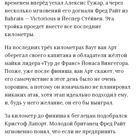
временем вперёд уехал Алексис Гужар, а через
несколько мгновений его догнали Фред Райт из
Bahrain — Victorious и Йеспер Стёйвен. Эта
тройка проедет вместе все последние
километры.
На последних трёх километрах Ваут ван Арт
оберегал своего капитана и обладателя жёлтой
майки лидера «Тур де Франс» Йонаса Вингегора.
Позже, уже после финиша, ван Арт скажет, что
его самочувствие в этот день было не очень
хорошим, а потому он изначально не планировал
никаких атак, хотя этап идеально подходил ему,
и, будь у него желание, он его бы выиграл.
За километр до финиша к беглецам подобрался
Кристоф Лапорт. Молодой британец Фред Райт
мгновенно понял, что если не предпринять