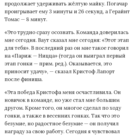
продолжает удерживать жёлтую майку. Погачар
проигрывает ему 3 минуты и 26 секунд, а Герайнт
Томас — 8 минут.
«Это трудно сразу осознать. Команда доверилась
мне сегодня. Ваут сказал мне сегодня: «Этот этап
для тебя». В последний раз он мне такое говорил
на «Париж — Ницца» (тогда он выиграл первый
этап гонки — прим. ред.). Оказывается, это
приносит удачу», — сказал Кристоф Лапорт
после финиша.
«Эта победа Кристофа меня осчастливила. Он
новичок в команде, но уже стал мне большим
другом. Кроме того, он многое сделал по ходу
гонки, а также в весенних гонках. Так что это
безумие, но радостное безумие — он получил
награду за свою работу. Сегодня я чувствовал