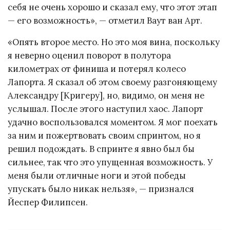
себя не очень хорошо и сказал ему, что этот этап
— его возможность», — отметил Ваут ван Арт.
«Опять второе место. Но это моя вина, поскольку
я неверно оценил поворот в полутора
километрах от финиша и потерял колесо
Лапорта. Я сказал об этом своему разгоняющему
Александру [Кригеру], но, видимо, он меня не
услышал. После этого наступил хаос. Лапорт
удачно воспользовался моментом. Я мог поехать
за ним и пожертвовать своим спринтом, но я
решил подождать. В спринте я явно был бы
сильнее, так что это упущенная возможность. У
меня были отличные ноги и этой победы
упускать было никак нельзя», — признался
Йеспер Филипсен.