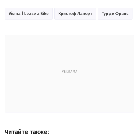
Visma | Lease a Bike
Кристоф Лапорт
Тур де Франс
РЕКЛАМА
Читайте также: