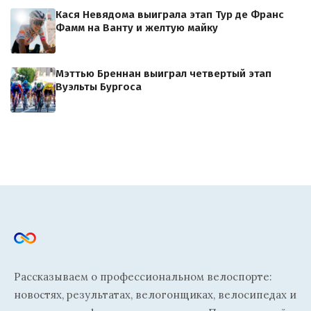
Кася Невядома выиграла этап Тур де Франс
Фамм на Ванту и желтую майку
Мэттью Бреннан выиграл четвертый этап
Вуэльты Бургоса
Рассказываем о профессиональном велоспорте:
новостях, результатах, велогонщиках, велосипедах и