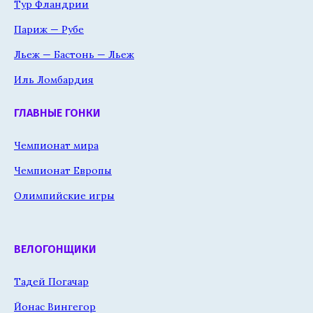
Тур Фландрии
Париж — Рубе
Льеж — Бастонь — Льеж
Иль Ломбардия
ГЛАВНЫЕ ГОНКИ
Чемпионат мира
Чемпионат Европы
Олимпийские игры
ВЕЛОГОНЩИКИ
Тадей Погачар
Йонас Вингегор