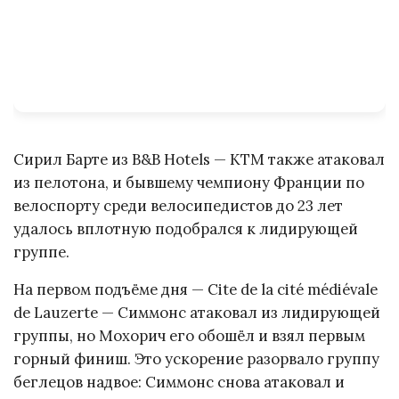
Сирил Барте из B&B Hotels — KTM также атаковал
из пелотона, и бывшему чемпиону Франции по
велоспорту среди велосипедистов до 23 лет
удалось вплотную подобрался к лидирующей
группе.
На первом подъёме дня — Cite de la cité médiévale
de Lauzerte — Симмонс атаковал из лидирующей
группы, но Мохорич его обошёл и взял первым
горный финиш. Это ускорение разорвало группу
беглецов надвое: Симмонс снова атаковал и