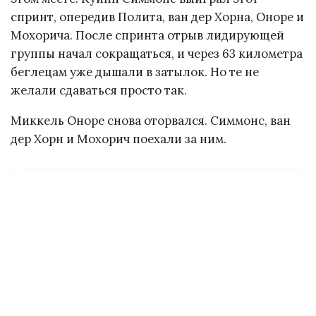
спринт, опередив Полита, ван дер Хорна, Оноре и
Мохорича. После спринта отрыв лидирующей
группы начал сокращаться, и через 63 километра
беглецам уже дышали в затылок. Но те не
желали сдаваться просто так.
Миккель Оноре снова оторвался. Симмонс, ван
дер Хорн и Мохорич поехали за ним.