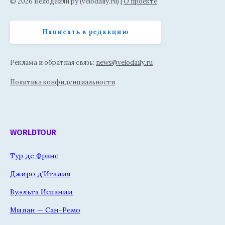
© 2026 Велодейли.ру (velodaily.ru) |
О проекте
Написать в редакцию
Реклама и обратная связь:
news@velodaily.ru
Политика конфиденциальности
WORLDTOUR
Тур де Франс
Джиро д'Италия
Вуэльта Испании
Милан — Сан-Ремо