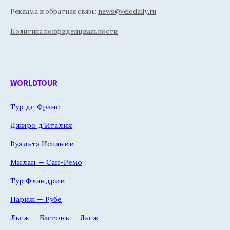
Реклама и обратная связь:
news@velodaily.ru
Политика конфиденциальности
WORLDTOUR
Тур де Франс
Джиро д'Италия
Вуэльта Испании
Милан — Сан-Ремо
Тур Фландрии
Париж — Рубе
Льеж — Бастонь — Льеж