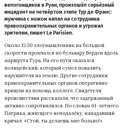
велогонщиков в Руан, произошёл серьёзный
инцидент на четвёртом этапе Тур де Франс:
мужчина с ножом напал на сотрудника
правоохранительных органов и угрожал
зрителям, пишет Le Parisien.
Около 15:30 злоумышленник на большой
скорости промчался по бульвару Верден вдоль
маршрута Тура. На его пути оказался
полицейский, который сумел повалить
нарушителя на землю. Другие сотрудники
правоохранительных органов оперативно
пришли на помощь коллеге. Свидетели
происшествия рассказали, что задержанный
активно сопротивлялся. По словам 61-летнего
Патрика, живущего неподалёку, нападавший
кричал: «Стой, ты делаешь мне больно!»