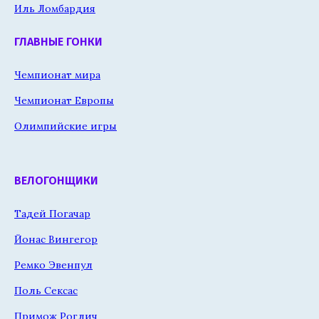
Иль Ломбардия
ГЛАВНЫЕ ГОНКИ
Чемпионат мира
Чемпионат Европы
Олимпийские игры
ВЕЛОГОНЩИКИ
Тадей Погачар
Йонас Вингегор
Ремко Эвенпул
Поль Сексас
Примож Роглич