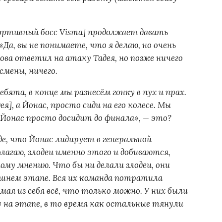
ортивный босс Visma] продолжает давать
Да, вы не понимаете, что я делаю, но очень
нова ответил на атаку Тадея, но позже ничего
смены, ничего.
ебята, в конце мы разнесём гонку в пух и прах.
я], а Йонас, просто сиди на его колесе. Мы
 Йонас просто досидит до финала», — это?
де, что Йонас лидирует в генеральной
олагаю, злодеи именно этого и добиваются,
му мнению. Что бы ни делали злодеи, они
яшнем этапе. Вся их команда потратила
мая из себя всё, что только можно. У них были
у на этапе, в то время как остальные тянули