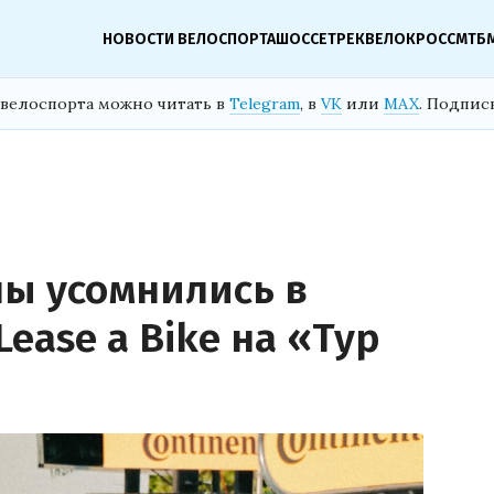
НОВОСТИ ВЕЛОСПОРТА
ШОССЕ
ТРЕК
ВЕЛОКРОСС
МТБ
велоспорта можно читать в
Telegram
, в
VK
или
MAX
. Подпис
ы усомнились в
Lease a Bike на «Тур