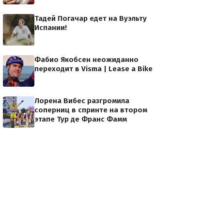
Тадей Погачар едет на Вуэльту
Испании!
Фабио Якобсен неожиданно
переходит в Visma | Lease a Bike
Лорена Вибес разгромила
соперниц в спринте на втором
этапе Тур де Франс Фамм