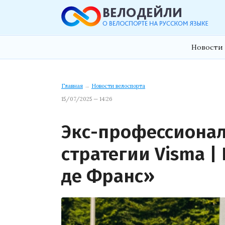
Новости 
Главная
→
Новости велоспорта
15/07/2025 — 14:26
Экс-профессионал
стратегии Visma | 
де Франс»