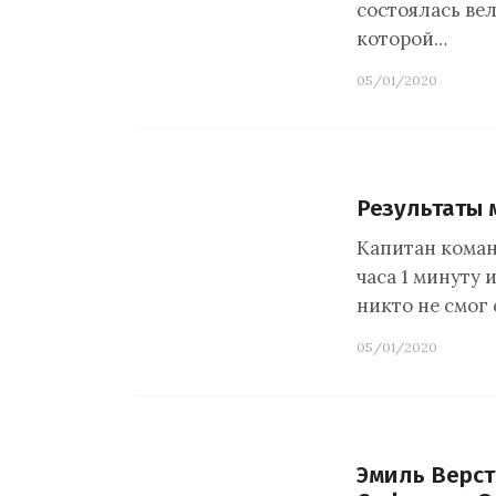
состоялась вел
которой…
05/01/2020
Результаты 
Капитан команд
часа 1 минуту и
никто не смог
05/01/2020
Эмиль Верст