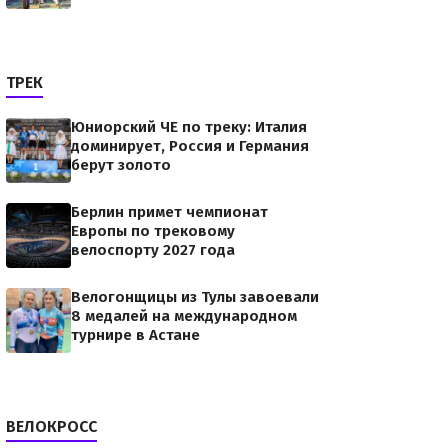
ТРЕК
Юниорский ЧЕ по треку: Италия
доминирует, Россия и Германия
берут золото
Берлин примет чемпионат
Европы по трековому
велоспорту 2027 года
Велогонщицы из Тулы завоевали
8 медалей на международном
турнире в Астане
ВЕЛОКРОСС