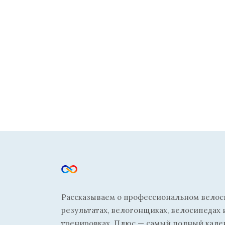
Рассказываем о профессиональном велосп
результатах, велогонщиках, велосипедах 
тренировках. Плюс — самый полный кале