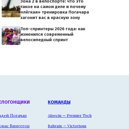
Зона 2 в велоспорте: что это
такое на самом деле и почему
«лёгкая» тренировка Погачара
загонит вас в красную зону
Топ-спринтеры 2026 года: как
изменился современный
велосипедный спринт
ЕЛОГОНЩИКИ
КОМАНДЫ
адей Погачар
Alpecin — Premier Tech
онас Вингегор
Bahrain — Victorious