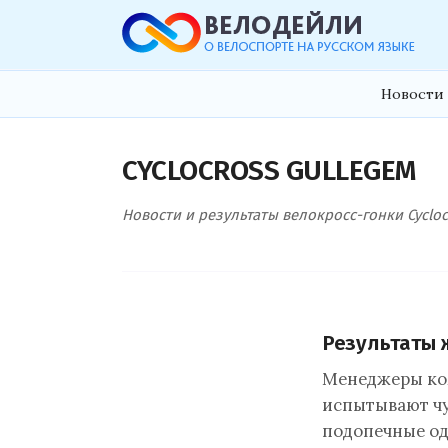
Новости 
CYCLOCROSS GULLEGEM
Новости и результаты велокросс-гонки Cycloc
Результаты 
Менеджеры ком
испытывают чу
подопечные од