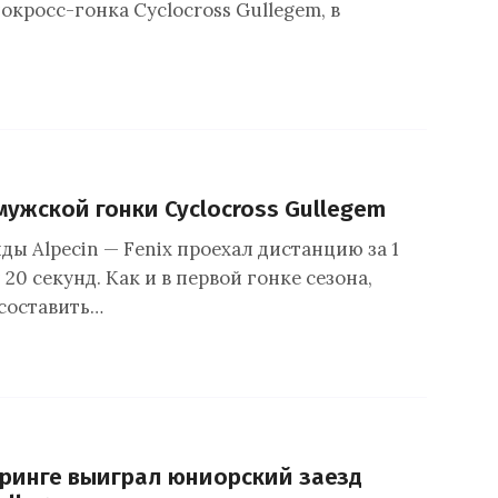
окросс-гонка Cyclocross Gullegem, в
мужской гонки Cyclocross Gullegem
ы Alpecin — Fenix проехал дистанцию за 1
 20 секунд. Как и в первой гонке сезона,
 составить…
ринге выиграл юниорский заезд