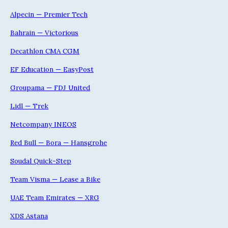
Alpecin — Premier Tech
Bahrain — Victorious
Decathlon CMA CGM
EF Education — EasyPost
Groupama — FDJ United
Lidl — Trek
Netcompany INEOS
Red Bull — Bora — Hansgrohe
Soudal Quick-Step
Team Visma — Lease a Bike
UAE Team Emirates — XRG
XDS Astana