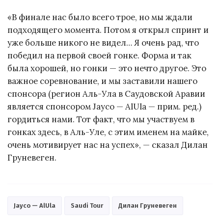
«В финале нас было всего трое, но мы ждали
подходящего момента. Потом я открыл спринт и
уже больше никого не видел… Я очень рад, что
победил на первой своей гонке. Форма и так
была хорошей, но гонки — это нечто другое. Это
важное соревнование, и мы заставили нашего
спонсора (регион Аль-Ула в Саудовской Аравии
является спонсором Jayco — AlUla — прим. ред.)
гордиться нами. Тот факт, что мы участвуем в
гонках здесь, в Аль-Уле, с этим именем на майке,
очень мотивирует нас на успех», — сказал Дилан
Груневеген.
Jayco — AlUla
Saudi Tour
Дилан Груневеген