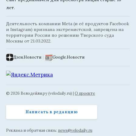
лет.
Деятельность компании Meta (и её продуктов Facebook
и Instagram) признана экстремистской, запрещена на
территории России по решению Тверского суда
Москвы от 21.03.2022.
Дзен.Новости
|
Google.Новости
© 2026 Велодейли.ру (velodaily.ru) |
О проекте
Написать в редакцию
Реклама и обратная связь:
news@velodaily.ru