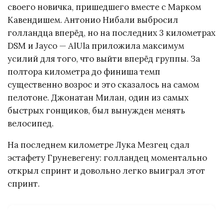
своего новичка, пришедшего вместе с Марком
Кавендишем. Антонио Нибали выбросил
голландца вперёд, но на последних 3 километрах
DSM и Jayco — AlUla приложила максимум
усилий для того, что выйти вперёд группы. За
полтора километра до финиша темп
существенно возрос и это сказалось на самом
пелотоне. Джонатан Милан, один из самых
быстрых гонщиков, был вынужден менять
велосипед.
На последнем километре Лука Мезгец сдал
эстафету Груневегену: голландец моментально
открыл спринт и довольно легко выиграл этот
спринт.