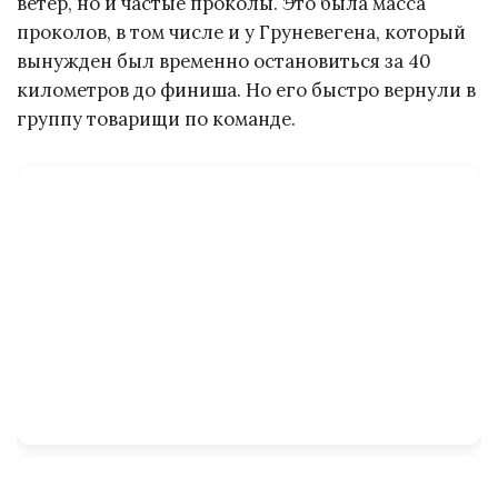
ветер, но и частые проколы. Это была масса
проколов, в том числе и у Груневегена, который
вынужден был временно остановиться за 40
километров до финиша. Но его быстро вернули в
группу товарищи по команде.