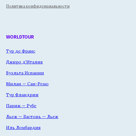
Политика конфиденциальности
WORLDTOUR
Тур де Франс
Джиро д'Италия
Вуэльта Испании
Милан — Сан-Ремо
Тур Фландрии
Париж — Рубе
Льеж — Бастонь — Льеж
Иль Ломбардия