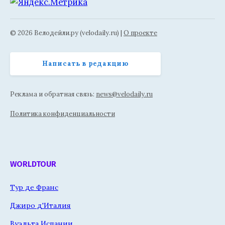
© 2026 Велодейли.ру (velodaily.ru) |
О проекте
Написать в редакцию
Реклама и обратная связь:
news@velodaily.ru
Политика конфиденциальности
WORLDTOUR
Тур де Франс
Джиро д'Италия
Вуэльта Испании