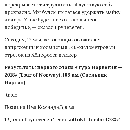
перекрывает эти трудности. Я чувствую себя
прекрасно. Мы будем пытаться удержать майку
лидера. У нас будет несколько шансов
победить», — сказал Груневеген.
Сегодня, 17 мая, велогонщиков ожидает
напряжённый холмистый 146-километровый
отрезок из Хёнефосса в Аскер.
Результаты первого этапа «Тура Норвегии —
2018» (Tour of Norway), 186 км (Свельвик —
Нортон)
[table]
Позиция,Имя,Команда,Время
1,Дилан Груневеген,Team LottoNL-Jumbo,4:33:54