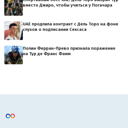
вместо Джиро, чтобы учиться у Погачара
UAE продлила контракт с Дель Торо на фоне
слухов о подписании Сексаса
Полин Ферран-Прево признала поражение
на Тур де Франс Фамм