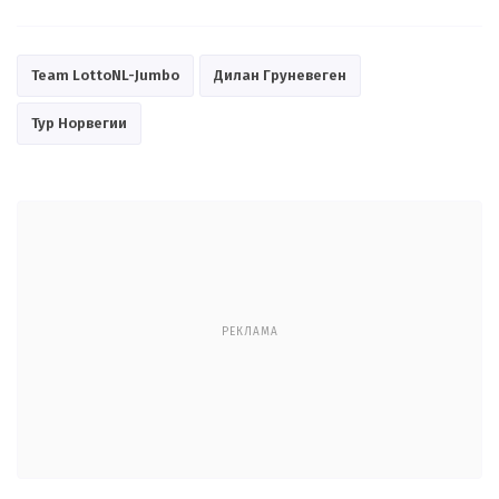
Team LottoNL-Jumbo
Дилан Груневеген
Тур Норвегии
РЕКЛАМА