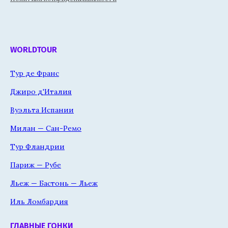
WORLDTOUR
Тур де Франс
Джиро д'Италия
Вуэльта Испании
Милан — Сан-Ремо
Тур Фландрии
Париж — Рубе
Льеж — Бастонь — Льеж
Иль Ломбардия
ГЛАВНЫЕ ГОНКИ