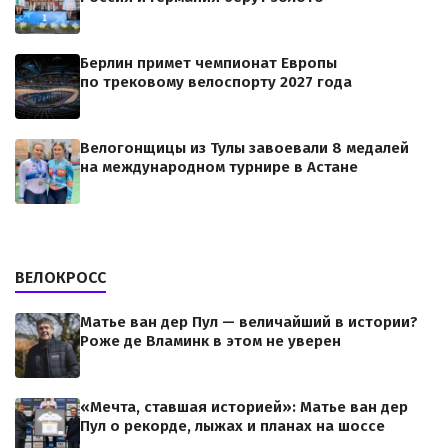
Берлин примет чемпионат Европы
по трековому велоспорту 2027 года
Велогонщицы из Тулы завоевали 8 медалей
на международном турнире в Астане
ВЕЛОКРОСС
Матье ван дер Пул — величайший в истории?
Роже де Вламинк в этом не уверен
«Мечта, ставшая историей»: Матье ван дер
Пул о рекорде, лыжах и планах на шоссе