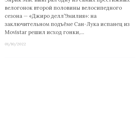
велогонок второй половины велосипедного
сезона — «Джиро делл’Эмилия»: на
заключительном подъёме Сан-Лука испанец из
Movistar решил исход гонки,…
01/10/2022