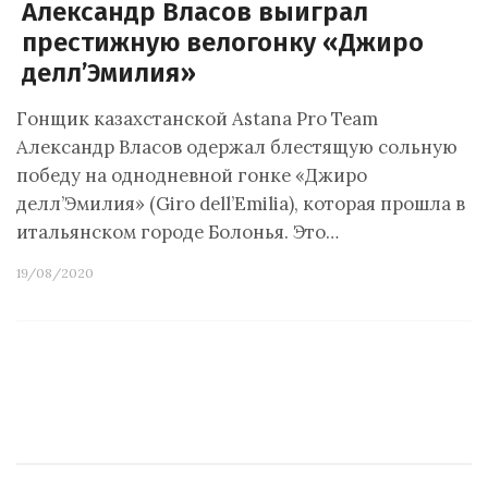
Александр Власов выиграл
престижную велогонку «Джиро
делл’Эмилия»
Гонщик казахстанской Astana Pro Team
Александр Власов одержал блестящую сольную
победу на однодневной гонке «Джиро
делл’Эмилия» (Giro dell’Emilia), которая прошла в
итальянском городе Болонья. Это…
19/08/2020