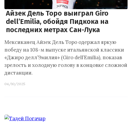
Айзек Дель Торо выиграл Giro
dell’Emilia, обойдя Пидкока на
последних метрах Сан-Лука
Мексиканец Айзек Дель Торо одержал яркую
победу на 108-м выпуске итальянской классики
«Джиро делл’Эмилия» (Giro dell’Emilia), показав
зрелость и холодную голову в концовке сложной
дистанции.
04/10/2025