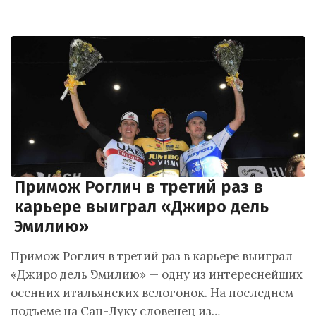
Примож Роглич в третий раз в
карьере выиграл «Джиро дель
Эмилию»
Примож Роглич в третий раз в карьере выиграл
«Джиро дель Эмилию» — одну из интереснейших
осенних итальянских велогонок. На последнем
подъеме на Сан-Луку словенец из…