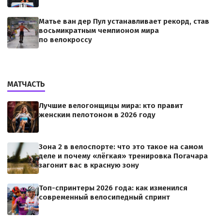
Матье ван дер Пул устанавливает рекорд, став
восьмикратным чемпионом мира
по велокроссу
МАТЧАСТЬ
Лучшие велогонщицы мира: кто правит
женским пелотоном в 2026 году
Зона 2 в велоспорте: что это такое на самом
деле и почему «лёгкая» тренировка Погачара
загонит вас в красную зону
Топ-спринтеры 2026 года: как изменился
современный велосипедный спринт