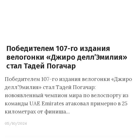
Победителем 107-го издания
велогонки «Джиро делл’Эмилия»
стал Тадей Погачар
Победителем 107-го издания велогонки «Джиро
делл’Эмилия» стал Тадей Погачар:
новоявленный чемпион мира по велоспорту из
команды UAE Emirates атаковал примерно в 25
километрах от финиша…
05/10/2024