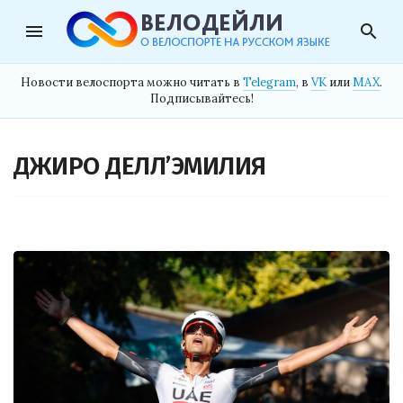
menu
search
Новости велоспорта можно читать в
Telegram
, в
VK
или
MAX
.
Подписывайтесь!
ДЖИРО ДЕЛЛ’ЭМИЛИЯ