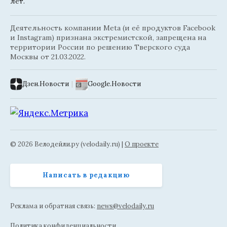
лет.
Деятельность компании Meta (и её продуктов Facebook
и Instagram) признана экстремистской, запрещена на
территории России по решению Тверского суда
Москвы от 21.03.2022.
Дзен.Новости
|
Google.Новости
© 2026 Велодейли.ру (velodaily.ru) |
О проекте
Написать в редакцию
Реклама и обратная связь:
news@velodaily.ru
Политика конфиденциальности