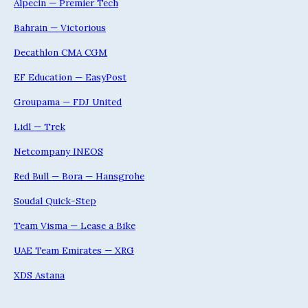
Alpecin — Premier Tech
Bahrain — Victorious
Decathlon CMA CGM
EF Education — EasyPost
Groupama — FDJ United
Lidl — Trek
Netcompany INEOS
Red Bull — Bora — Hansgrohe
Soudal Quick-Step
Team Visma — Lease a Bike
UAE Team Emirates — XRG
XDS Astana