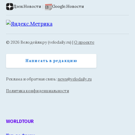
Дзен.Новости
|
Google.Новости
© 2026 Велодейли.ру (velodaily.ru) |
О проекте
Написать в редакцию
Реклама и обратная связь:
news@velodaily.ru
Политика конфиденциальности
WORLDTOUR