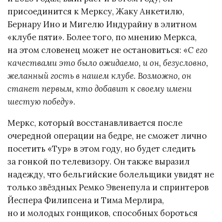
присоединится к Мерксу, Жаку Анкетилю,
Бернару Ино и Мигелю Индурайну в элитном
«клубе пяти». Более того, по мнению Меркса,
на этом словенец может не остановиться: «
С его
качествами это было ожидаемо, и он, безусловно,
желанный гость в нашем клубе. Возможно, он
станет первым, кто добавит к своему имени
шестую победу
».
Меркс, который восстанавливается после
очередной операции на бедре, не сможет лично
посетить «Тур» в этом году, но будет следить
за гонкой по телевизору. Он также выразил
надежду, что бельгийские болельщики увидят не
только звёздных Ремко Эвенепула и спринтеров
Йеспера Филипсена и Тима Мерлира,
но и молодых гонщиков, способных бороться