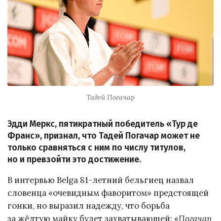
Тадей Погачар
Эдди Меркс, пятикратный победитель «Тур де
Франс», признал, что Тадей Погачар может не
только сравняться с ним по числу титулов,
но и превзойти это достижение.
В интервью Belga 81-летний бельгиец назвал
словенца «очевидным фаворитом» предстоящей
гонки, но выразил надежду, что борьба
за жёлтую майку будет захватывающей: «
Погачар