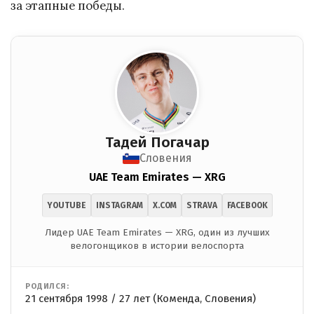
за этапные победы.
Тадей Погачар
Словения
UAE Team Emirates — XRG
YOUTUBE
INSTAGRAM
X.COM
STRAVA
FACEBOOK
Лидер UAE Team Emirates — XRG, один из лучших
велогонщиков в истории велоспорта
РОДИЛСЯ:
21 сентября 1998 / 27 лет (Коменда, Словения)