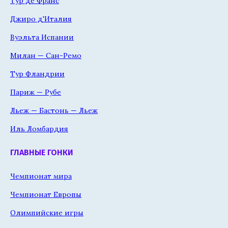
Тур де Франс
Джиро д'Италия
Вуэльта Испании
Милан — Сан-Ремо
Тур Фландрии
Париж — Рубе
Льеж — Бастонь — Льеж
Иль Ломбардия
ГЛАВНЫЕ ГОНКИ
Чемпионат мира
Чемпионат Европы
Олимпийские игры