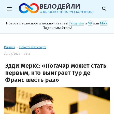
menu
search
Новости велоспорта можно читать в
Telegram
, в
VK
или
MAX
.
Подписывайтесь!
Главная
→
Новости велоспорта
01/07/2026 — 14:13
Эдди Меркс: «Погачар может стать
первым, кто выиграет Тур де
Франс шесть раз»