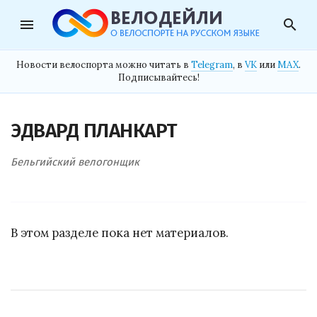
menu
search
Новости велоспорта можно читать в
Telegram
, в
VK
или
MAX
.
Подписывайтесь!
ЭДВАРД ПЛАНКАРТ
Бельгийский велогонщик
В этом разделе пока нет материалов.