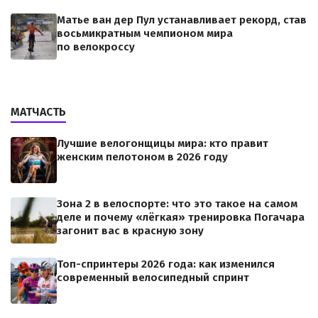
Матье ван дер Пул устанавливает рекорд, став
восьмикратным чемпионом мира
по велокроссу
МАТЧАСТЬ
Лучшие велогонщицы мира: кто правит
женским пелотоном в 2026 году
Зона 2 в велоспорте: что это такое на самом
деле и почему «лёгкая» тренировка Погачара
загонит вас в красную зону
Топ-спринтеры 2026 года: как изменился
современный велосипедный спринт