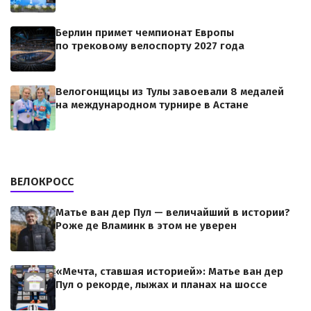
Берлин примет чемпионат Европы
по трековому велоспорту 2027 года
Велогонщицы из Тулы завоевали 8 медалей
на международном турнире в Астане
ВЕЛОКРОСС
Матье ван дер Пул — величайший в истории?
Роже де Вламинк в этом не уверен
«Мечта, ставшая историей»: Матье ван дер
Пул о рекорде, лыжах и планах на шоссе