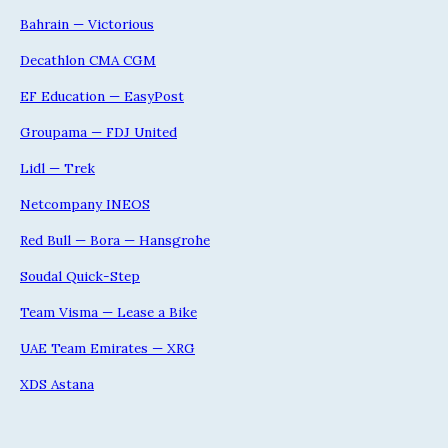
Bahrain — Victorious
Decathlon CMA CGM
EF Education — EasyPost
Groupama — FDJ United
Lidl — Trek
Netcompany INEOS
Red Bull — Bora — Hansgrohe
Soudal Quick-Step
Team Visma — Lease a Bike
UAE Team Emirates — XRG
XDS Astana