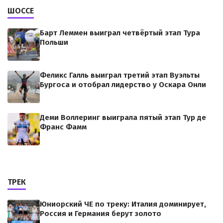
ШОССЕ
Барт Леммен выиграл четвёртый этап Тура
Польши
Феликс Галль выиграл третий этап Вуэльты
Бургоса и отобрал лидерство у Оскара Онли
Деми Воллеринг выиграла пятый этап Тур де
Франс Фамм
ТРЕК
Юниорский ЧЕ по треку: Италия доминирует,
Россия и Германия берут золото