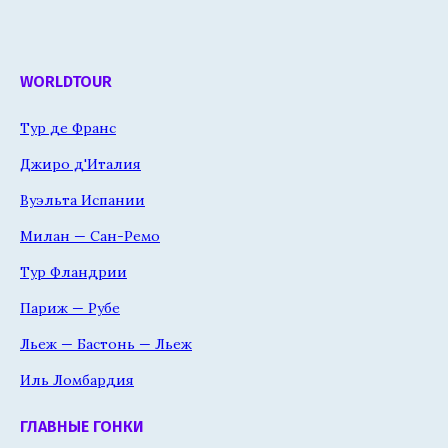
WORLDTOUR
Тур де Франс
Джиро д'Италия
Вуэльта Испании
Милан — Сан-Ремо
Тур Фландрии
Париж — Рубе
Льеж — Бастонь — Льеж
Иль Ломбардия
ГЛАВНЫЕ ГОНКИ