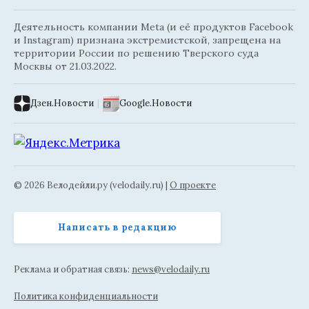
Деятельность компании Meta (и её продуктов Facebook
и Instagram) признана экстремистской, запрещена на
территории России по решению Тверского суда
Москвы от 21.03.2022.
Дзен.Новости
|
Google.Новости
© 2026 Велодейли.ру (velodaily.ru) |
О проекте
Написать в редакцию
Реклама и обратная связь:
news@velodaily.ru
Политика конфиденциальности