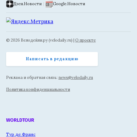
Дзен.Новости
|
Google.Новости
© 2026 Велодейли.ру (velodaily.ru) |
О проекте
Написать в редакцию
Реклама и обратная связь:
news@velodaily.ru
Политика конфиденциальности
WORLDTOUR
Тур де Франс