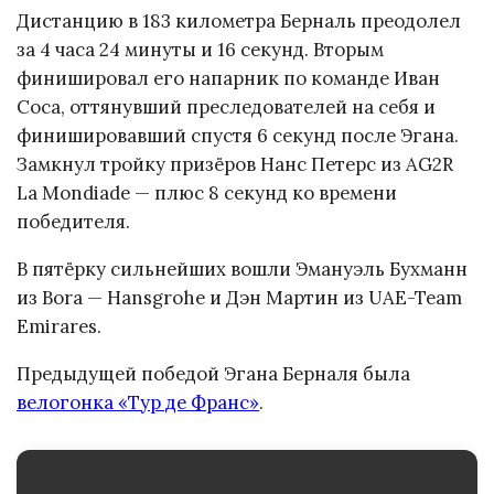
Дистанцию в 183 километра Берналь преодолел
за 4 часа 24 минуты и 16 секунд. Вторым
финишировал его напарник по команде Иван
Соса, оттянувший преследователей на себя и
финишировавший спустя 6 секунд после Эгана.
Замкнул тройку призёров Нанс Петерс из AG2R
La Mondiade — плюс 8 секунд ко времени
победителя.
В пятёрку сильнейших вошли Эмануэль Бухманн
из Bora — Hansgrohe и Дэн Мартин из UAE-Team
Emirares.
Предыдущей победой Эгана Берналя была
велогонка «Тур де Франс»
.