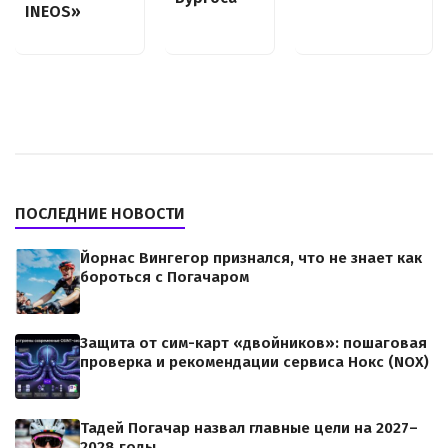
INEOS»
ПОСЛЕДНИЕ НОВОСТИ
Йорнас Вингегор признался, что не знает как
бороться с Погачаром
Защита от сим-карт «двойников»: пошаговая
проверка и рекомендации сервиса Нокс (NOX)
Тадей Погачар назвал главные цели на 2027–
2028 годы