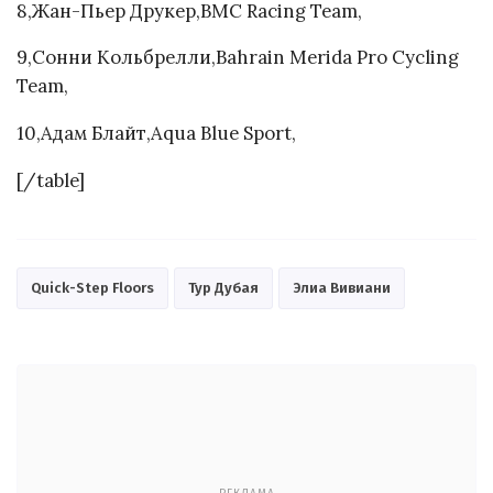
8,Жан-Пьер Друкер,BMC Racing Team,
9,Сонни Кольбрелли,Bahrain Merida Pro Cycling
Team,
10,Адам Блайт,Aqua Blue Sport,
[/table]
Quick-Step Floors
Тур Дубая
Элиа Вивиани