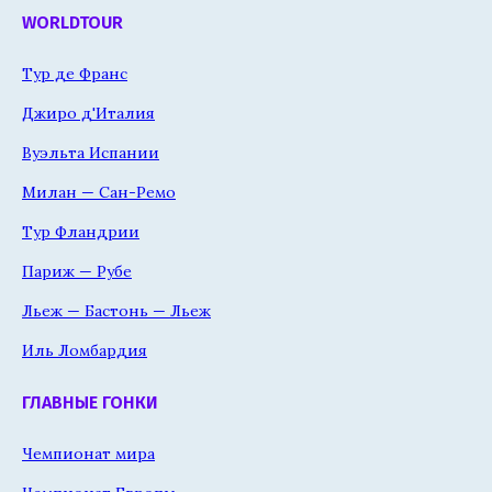
WORLDTOUR
Тур де Франс
Джиро д'Италия
Вуэльта Испании
Милан — Сан-Ремо
Тур Фландрии
Париж — Рубе
Льеж — Бастонь — Льеж
Иль Ломбардия
ГЛАВНЫЕ ГОНКИ
Чемпионат мира