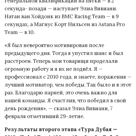
генеральной квалификации на пятки — в 2
секунда- позади — наступает Элиа Вивиани.
Натан ван Хойдонк из BMC Racing Team — в 9
секундах, а Магнус Корт Нильсен из Astana Pro
Team — в 10.
«Я был невероятно мотивирован после
предыдущего дня. Тогда я упустил шанс и был
расстроен. Теперь мои товарищи проделали
огромную работу и я их не подвёл. Я —
профессионал с 2010 года, и знаете, поражения —
лучший мотиватор, чем победы. Так было и в этот
раз. Благодарю парней, это очень важно для
нашей команды. Я счастлив, что победил в свой
день рождения», — сказал Элиа Вивиани, 7
февраля отметивший 29-летие.
Результаты второго этапа «Тура Дубая —