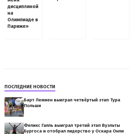
дисциплиной
на
Олимпиаде в
Париже»
ПОСЛЕДНИЕ НОВОСТИ
Барт Леммен выиграл четвёртый этап Тура
Польши
Феликс Галль выиграл третий этап Вуэльты
Бургоса и отобрал лидерство у Оскара Онли