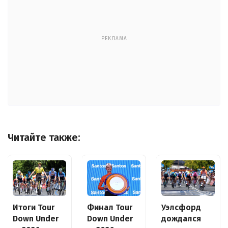
РЕКЛАМА
Читайте также:
Итоги Tour
Финал Tour
Уэлсфорд
Down Under
Down Under
дождался