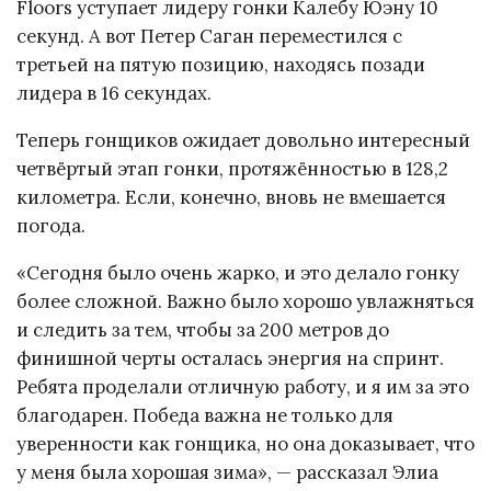
Floors уступает лидеру гонки Калебу Юэну 10
секунд. А вот Петер Саган переместился с
третьей на пятую позицию, находясь позади
лидера в 16 секундах.
Теперь гонщиков ожидает довольно интересный
четвёртый этап гонки, протяжённостью в 128,2
километра. Если, конечно, вновь не вмешается
погода.
«Сегодня было очень жарко, и это делало гонку
более сложной. Важно было хорошо увлажняться
и следить за тем, чтобы за 200 метров до
финишной черты осталась энергия на спринт.
Ребята проделали отличную работу, и я им за это
благодарен. Победа важна не только для
уверенности как гонщика, но она доказывает, что
у меня была хорошая зима», — рассказал Элиа