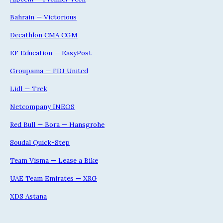
Bahrain — Victorious
Decathlon CMA CGM
EF Education — EasyPost
Groupama — FDJ United
Lidl — Trek
Netcompany INEOS
Red Bull — Bora — Hansgrohe
Soudal Quick-Step
Team Visma — Lease a Bike
UAE Team Emirates — XRG
XDS Astana