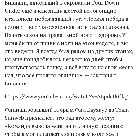
Вивиани, вписавший в скрижали Tour Down
Under ещё и как лишь шестой велогонщик-
итальянец, побеждавший тут. «Первая победа в
сезоне — всегда особенная, но и самая сложная.
Начать сезон на правильной ноге — здорово. У
меня были отличные ноги на этой неделе, и вы
это видели. Я всегда был рядом на других этапах,
но мне понадобилось несколько дней, чтобы
прочувствовать гонку, и всё встало на свои места.
Рад, что всё прошло отлично», — заключил
Вивиани.
https://www.youtube.com/watch?v=ABpdcIl6fkg
Финишировавший вторым Фил Баухаус из Team
Sunweb признался, что рад второму месту:
«Команда вывела меня на отличную позицию,
чтобы я мог следовать за правым колесом и