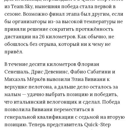
из Team Sky, нынешняя победа стала первой в
сезоне. Возможно финал этапа был другим, если
бы организаторы из-за высокой температуры не
приняли решение сократить протяжённость
дистанции на 26 километров. Как обычно, не
обошлось без отрыва, который ни к чему не
привёл.
В течение десяти километров Флориан
Сенешаль, Дрис Девенинс, Фабио Сабатини и
Михаэль Мёркёв вывозили Элиа Вивиани к
верхушке пелотона, а дальше дело осталось за
малым — удачно выбрать позицию и победить,
что итальянский велогонщик и сделал. Победа
позволила Вивиани переместиться в
генеральной квалификации с седьмой на вторую
позицию. Теперь представитель Quick-Step