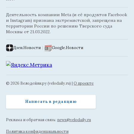
Деятельность компании Meta (и её продуктов Facebook
и Instagram) признана экстремистской, запрещена на
территории России по решению Тверского суда
Москвы от 21.03.2022.
Дзен.Новости
|
Google.Новости
© 2026 Велодейли.ру (velodaily.ru) |
О проекте
Написать в редакцию
Реклама и обратная связь:
news@velodaily.ru
Политика конфиденциальности