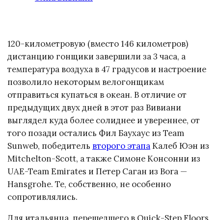
120-километровую (вместо 146 километров)
дистанцию гонщики завершили за 3 часа, а
температура воздуха в 47 градусов и настроение
позволило некоторым велогонщикам
отправиться купаться в океан. В отличие от
предыдущих двух дней в этот раз Вивиани
выглядел куда более солиднее и увереннее, от
того позади остались Фил Баухаус из Team
Sunweb, победитель
второго этапа
Калеб Юэн из
Mitchelton-Scott, а также Симоне Консонни из
UAE-Team Emirates и Петер Саган из Bora —
Hansgrohe. Те, собственно, не особенно
сопротивлялись.
Для итальянца, перешедшего в Quick-Step Floors