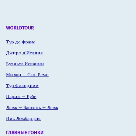
WORLDTOUR
Тур де Франс
Джиро д'Италия
Вуэльта Испании
Милан — Сан-Ремо
Тур Фландрии
Париж — Рубе
Льеж — Бастонь — Льеж
Иль Ломбардия
ГЛАВНЫЕ ГОНКИ