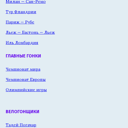
Милан — Сан-Ремо
Тур Фландрии
Париж — Рубе
Льеж — Бастонь — Льеж
Иль Ломбардия
ГЛАВНЫЕ ГОНКИ
Чемпионат мира
Чемпионат Европы
Олимпийские игры
ВЕЛОГОНЩИКИ
Тадей Погачар