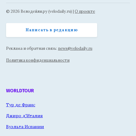
© 2026 Велодейли.ру (velodaily.ru) |
О проекте
Написать в редакцию
Реклама и обратная связь:
news@velodaily.ru
Политика конфиденциальности
WORLDTOUR
Тур де Франс
Джиро д'Италия
Вуэльта Испании