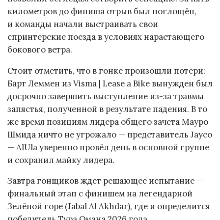
километров до финиша отрыв был поглощён,
и команды начали выстраивать свои
спринтерские поезда в условиях нарастающего
бокового ветра.
Стоит отметить, что в гонке произошли потери:
Барт Леммен из Visma | Lease a Bike вынужден был
досрочно завершить выступление из-за травмы
запястья, полученной в результате падения. В то
же время позициям лидера общего зачета Мауро
Шмида ничто не угрожало — представитель Jayco
— AlUla уверенно провёл день в основной группе
и сохранил майку лидера.
Завтра гонщиков ждет решающее испытание —
финальный этап с финишем на легендарной
Зелёной горе (Jabal Al Akhdar), где и определится
победитель Тура Омана 2026 года.