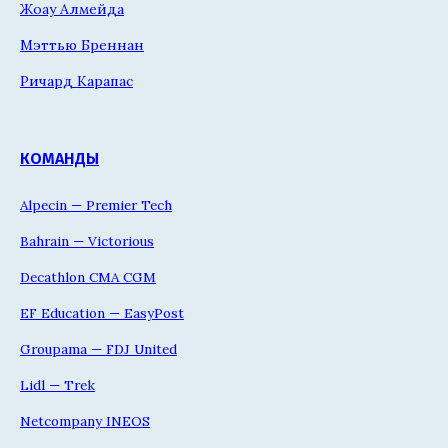
Жоау Алмейда
Мэттью Бреннан
Ричард Карапас
КОМАНДЫ
Alpecin — Premier Tech
Bahrain — Victorious
Decathlon CMA CGM
EF Education — EasyPost
Groupama — FDJ United
Lidl — Trek
Netcompany INEOS