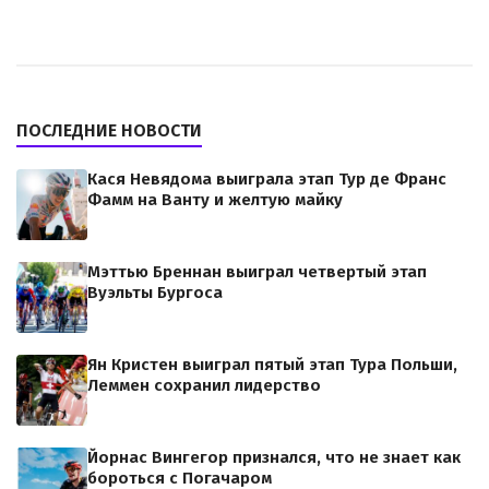
ПОСЛЕДНИЕ НОВОСТИ
Кася Невядома выиграла этап Тур де Франс
Фамм на Ванту и желтую майку
Мэттью Бреннан выиграл четвертый этап
Вуэльты Бургоса
Ян Кристен выиграл пятый этап Тура Польши,
Леммен сохранил лидерство
Йорнас Вингегор признался, что не знает как
бороться с Погачаром