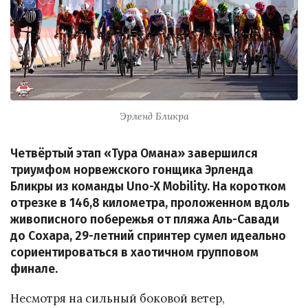
Эрленд Бликра
Четвёртый этап «Тура Омана» завершился
триумфом норвежского гонщика Эрленда
Бликры из команды Uno-X Mobility. На коротком
отрезке в 146,8 километра, проложенном вдоль
живописного побережья от пляжа Аль-Савади
до Сохара, 29-летний спринтер сумел идеально
сориентироваться в хаотичном групповом
финале.
Несмотря на сильный боковой ветер,