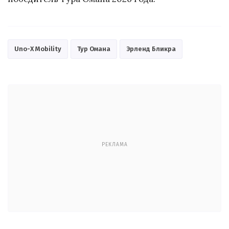
Uno-X Mobility
Тур Омана
Эрленд Бликра
РЕКЛАМА