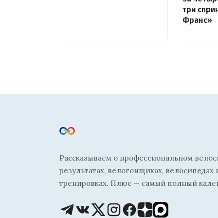
три спри
Франс»
Рассказываем о профессиональном велосп
результатах, велогонщиках, велосипедах 
тренировках. Плюс — самый полный кале