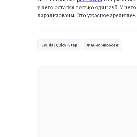
у него остался только один зуб. У нег
парализованы. Это ужасное зрелище».
Soudal Quick-Step
Фабио Якобсен