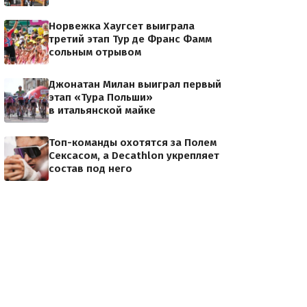
Норвежка Хаугсет выиграла
третий этап Тур де Франс Фамм
сольным отрывом
Джонатан Милан выиграл первый
этап «Тура Польши»
в итальянской майке
Топ-команды охотятся за Полем
Сексасом, а Decathlon укрепляет
состав под него