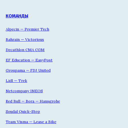
КОМАНДЫ
Alpecin — Premier Tech
Bahrain — Victorious
Decathlon CMA CGM
EF Education — EasyPost
Groupama — FDJ United
Lidl — Trek
Netcompany INEOS
Red Bull — Bora — Hansgrohe
Soudal Quick-Step
Team Visma — Lease a Bike