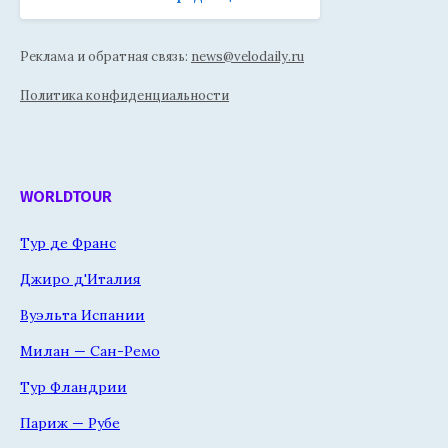
Реклама и обратная связь:
news@velodaily.ru
Политика конфиденциальности
WORLDTOUR
Тур де Франс
Джиро д'Италия
Вуэльта Испании
Милан — Сан-Ремо
Тур Фландрии
Париж — Рубе