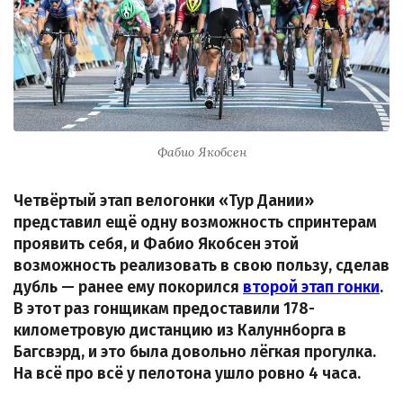
Фабио Якобсен
Четвёртый этап велогонки «Тур Дании»
представил ещё одну возможность спринтерам
проявить себя, и Фабио Якобсен этой
возможность реализовать в свою пользу, сделав
дубль — ранее ему покорился
второй этап гонки
.
В этот раз гонщикам предоставили 178-
километровую дистанцию из Калуннборга в
Багсвэрд, и это была довольно лёгкая прогулка.
На всё про всё у пелотона ушло ровно 4 часа.