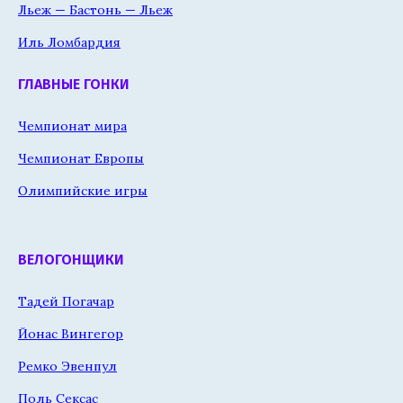
Льеж — Бастонь — Льеж
Иль Ломбардия
ГЛАВНЫЕ ГОНКИ
Чемпионат мира
Чемпионат Европы
Олимпийские игры
ВЕЛОГОНЩИКИ
Тадей Погачар
Йонас Вингегор
Ремко Эвенпул
Поль Сексас