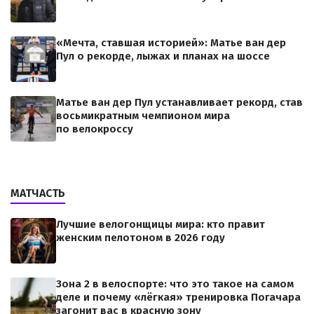
«Мечта, ставшая историей»: Матье ван дер
Пул о рекорде, лыжах и планах на шоссе
Матье ван дер Пул устанавливает рекорд, став
восьмикратным чемпионом мира
по велокроссу
МАТЧАСТЬ
Лучшие велогонщицы мира: кто правит
женским пелотоном в 2026 году
Зона 2 в велоспорте: что это такое на самом
деле и почему «лёгкая» тренировка Погачара
загонит вас в красную зону