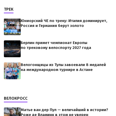
ТРЕК
Юниорский ЧЕ по треку: Италия доминирует,
Россия и Германия берут золото
Берлин примет чемпионат Европы
по трековому велоспорту 2027 года
Велогонщицы из Тулы завоевали 8 медалей
на международном турнире в Астане
ВЕЛОКРОСС
Матье ван дер Пул — величайший в истории?
Роже де Вламинк в этом не уверен