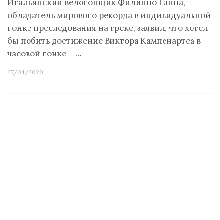
Итальянский велогонщик Филиппо Ганна,
обладатель мирового рекорда в индивидуальной
гонке преследования на треке, заявил, что хотел
бы побить достижение Виктора Кампенартса в
часовой гонке —…
27/04/2020