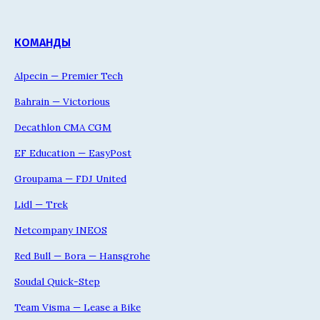
КОМАНДЫ
Alpecin — Premier Tech
Bahrain — Victorious
Decathlon CMA CGM
EF Education — EasyPost
Groupama — FDJ United
Lidl — Trek
Netcompany INEOS
Red Bull — Bora — Hansgrohe
Soudal Quick-Step
Team Visma — Lease a Bike