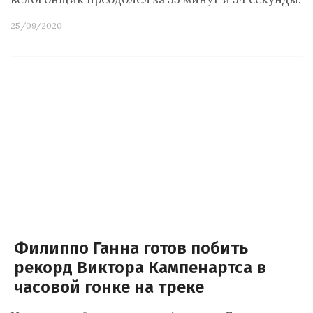
25/09/2020
Филиппо Ганна готов побить
рекорд Виктора Кампенартса в
часовой гонке на треке