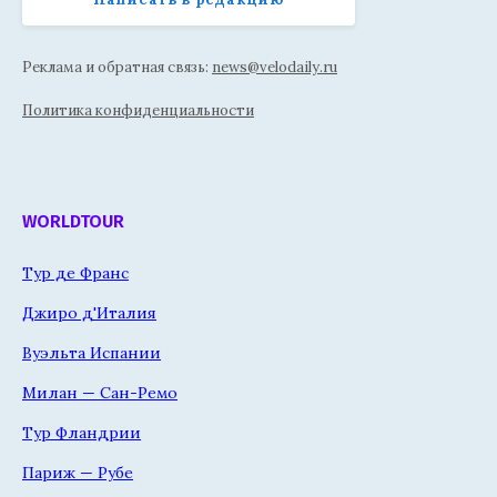
Реклама и обратная связь:
news@velodaily.ru
Политика конфиденциальности
WORLDTOUR
Тур де Франс
Джиро д'Италия
Вуэльта Испании
Милан — Сан-Ремо
Тур Фландрии
Париж — Рубе