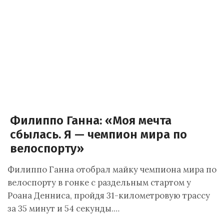
Филиппо Ганна: «Моя мечта
сбылась. Я — чемпион мира по
велоспорту»
Филиппо Ганна отобрал майку чемпиона мира по
велоспорту в гонке с раздельным стартом у
Роана Денниса, пройдя 31-километровую трассу
за 35 минут и 54 секунды.…