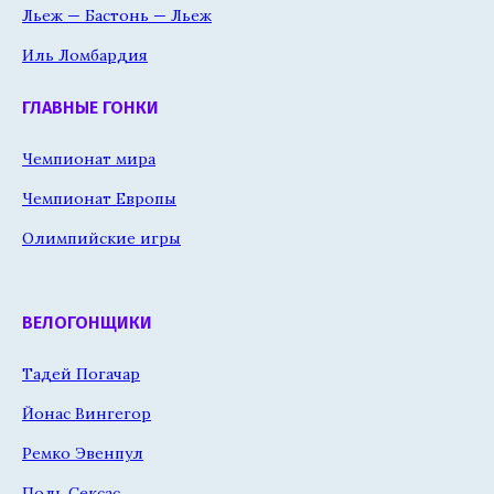
Льеж — Бастонь — Льеж
Иль Ломбардия
ГЛАВНЫЕ ГОНКИ
Чемпионат мира
Чемпионат Европы
Олимпийские игры
ВЕЛОГОНЩИКИ
Тадей Погачар
Йонас Вингегор
Ремко Эвенпул
Поль Сексас