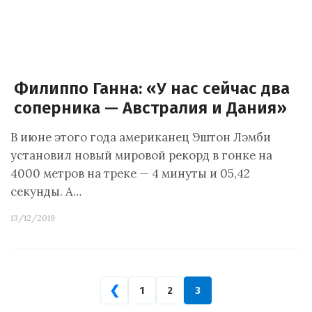
Филиппо Ганна: «У нас сейчас два
соперника — Австралия и Дания»
В июне этого года американец Эштон Лэмби
установил новый мировой рекорд в гонке на
4000 метров на треке — 4 минуты и 05,42
секунды. А…
13/12/2019
❮
1
2
3