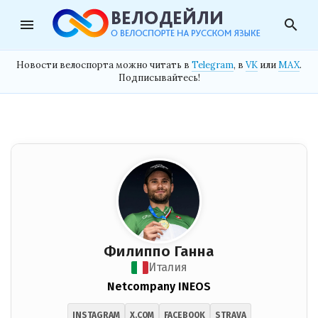
menu
search
Новости велоспорта можно читать в
Telegram
, в
VK
или
MAX
.
Подписывайтесь!
Филиппо Ганна
Италия
Netcompany INEOS
INSTAGRAM
X.COM
FACEBOOK
STRAVA