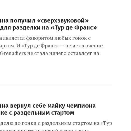
нна получил «сверхзвуковой»
для разделки на «Тур де Франс»
 является фаворитом любых гонок с
артом. И «Тур де Франс» — не исключение.
Grenadiers не стала ничего оставляет на
на вернул себе майку чемпиона
нке с раздельным стартом
еделю до гонки с раздельным стартом на «Тур
опенгагене итальянский раздельщик