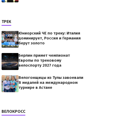
ТРЕК
Юниорский ЧЕ по треку: Италия
доминирует, Россия и Германия
берут золото
Берлин примет чемпионат
Европы по трековому
велоспорту 2027 года
Велогонщицы из Тулы завоевали
8 медалей на международном
турнире в Астане
ВЕЛОКРОСС