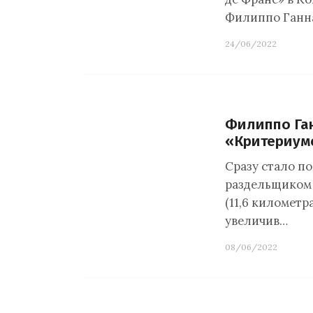
Филиппо Ганна
24/06/2022
Филиппо Ган
«Критериум
Сразу стало по
раздельщиком 
(11,6 километр
увеличив…
08/06/2022