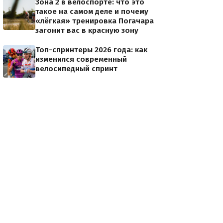
Зона 2 в велоспорте: что это
такое на самом деле и почему
«лёгкая» тренировка Погачара
загонит вас в красную зону
Топ-спринтеры 2026 года: как
изменился современный
велосипедный спринт