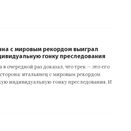
нна с мировым рекордом выиграл
дивидуальную гонку преследования
в очередной раз доказал, что трек — это его
 сторона: итальянец с мировым рекордом
ую индивидуальную гонку преследования. И