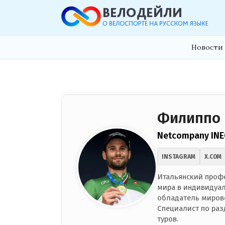
Новости 
Филиппо 
Netcompany IN
INSTAGRAM
X.COM
Итальянский проф
мира в индивидуал
обладатель мировог
Специалист по раз
туров.