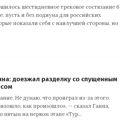
ршилось шестидневное трековое состязание 6
ose: пусть и без подиума для российских
орые показали себя с наилучшей стороны, но
на: доезжал разделку со спущенным
есом
ание. Не думаю, что проиграл из-за этого.
оизошло, как произошло», — сказал Ганна,
о пятым на первом этапе «Тур…