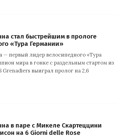
на стал быстрейшим в прологе
ого «Тура Германии»
 — первый лидер велосипедного «Тура
мпион мира в гонке с раздельным стартом из
 Grenadiers выиграл пролог на 2,6
на в паре с Микеле Скартеццини
сон на 6 Giorni delle Rose