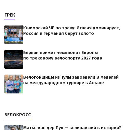
ТРЕК
Юниорский ЧЕ по треку: Италия доминирует,
Россия и Германия берут золото
Берлин примет чемпионат Европы
по трековому велоспорту 2027 года
Велогонщицы из Тулы завоевали 8 медалей
на международном турнире в Астане
ВЕЛОКРОСС
Матье ван дер Пул — величайший в истории?