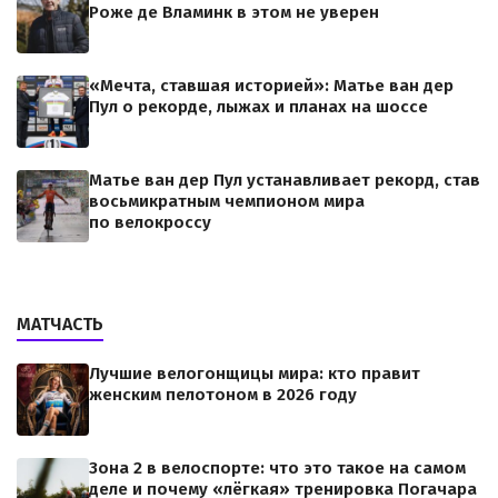
Роже де Вламинк в этом не уверен
«Мечта, ставшая историей»: Матье ван дер
Пул о рекорде, лыжах и планах на шоссе
Матье ван дер Пул устанавливает рекорд, став
восьмикратным чемпионом мира
по велокроссу
МАТЧАСТЬ
Лучшие велогонщицы мира: кто правит
женским пелотоном в 2026 году
Зона 2 в велоспорте: что это такое на самом
деле и почему «лёгкая» тренировка Погачара