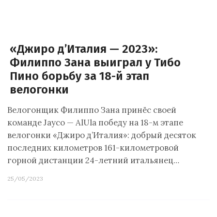
«Джиро д’Италия — 2023»:
Филиппо Зана выиграл у Тибо
Пино борьбу за 18-й этап
велогонки
Велогонщик Филиппо Зана принёс своей
команде Jayco — AlUla победу на 18-м этапе
велогонки «Джиро д’Италия»: добрый десяток
последних километров 161-километровой
горной дистанции 24-летний итальянец…
25/05/2023