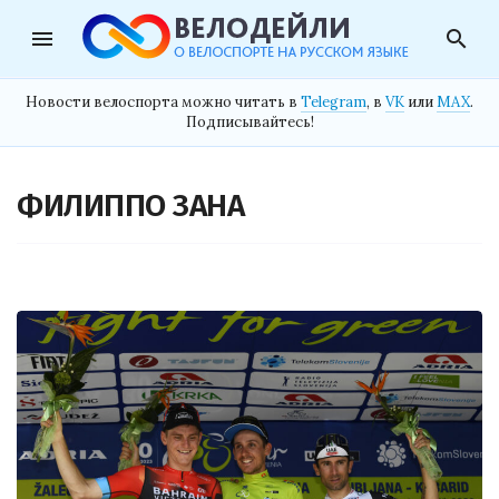
menu
search
Новости велоспорта можно читать в
Telegram
, в
VK
или
MAX
.
Подписывайтесь!
ФИЛИППО ЗАНА