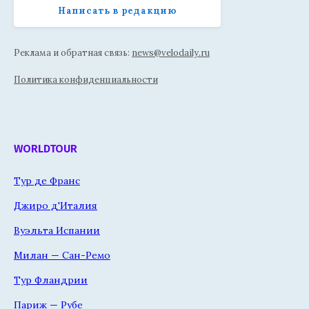
Написать в редакцию
Реклама и обратная связь:
news@velodaily.ru
Политика конфиденциальности
WORLDTOUR
Тур де Франс
Джиро д'Италия
Вуэльта Испании
Милан — Сан-Ремо
Тур Фландрии
Париж — Рубе