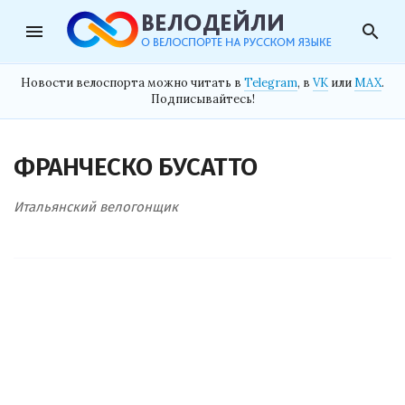
menu
search
Новости велоспорта можно читать в
Telegram
, в
VK
или
MAX
.
Подписывайтесь!
ФРАНЧЕСКО БУСАТТО
Итальянский велогонщик