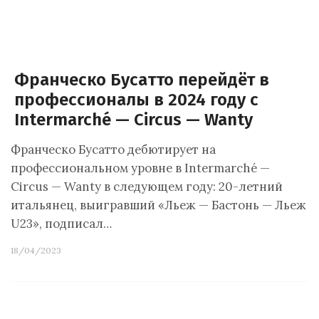
Франческо Бусатто перейдёт в
профессионалы в 2024 году с
Intermarché — Circus — Wanty
Франческо Бусатто дебютирует на
профессиональном уровне в Intermarché —
Circus — Wanty в следующем году: 20-летний
итальянец, выигравший «Льеж — Бастонь — Льеж
U23», подписал…
18/04/2023