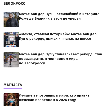
ВЕЛОКРОСС
Матье ван дер Пул — величайший в истории?
Роже де Вламинк в этом не уверен
«Мечта, ставшая историей»: Матье ван дер
Пул о рекорде, лыжах и планах на шоссе
Матье ван дер Пул устанавливает рекорд, став
восьмикратным чемпионом мира
по велокроссу
МАТЧАСТЬ
Лучшие велогонщицы мира: кто правит
женским пелотоном в 2026 году