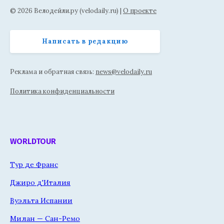
© 2026 Велодейли.ру (velodaily.ru) |
О проекте
Написать в редакцию
Реклама и обратная связь:
news@velodaily.ru
Политика конфиденциальности
WORLDTOUR
Тур де Франс
Джиро д'Италия
Вуэльта Испании
Милан — Сан-Ремо