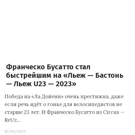
Франческо Бусатто стал
быстрейшим на «Льеж — Бастонь
— Льеж U23 — 2023»
Победа на «Ла Дойенн» очень престижна, даже
если речь идёт о гонке для велосипедистов не
старше 23 лет. И Франческо Бусатто из Circus —
ReUz…
15/04/2023