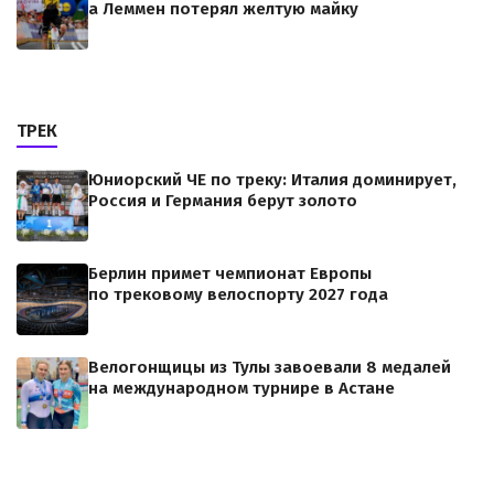
а Леммен потерял желтую майку
ТРЕК
Юниорский ЧЕ по треку: Италия доминирует,
Россия и Германия берут золото
Берлин примет чемпионат Европы
по трековому велоспорту 2027 года
Велогонщицы из Тулы завоевали 8 медалей
на международном турнире в Астане