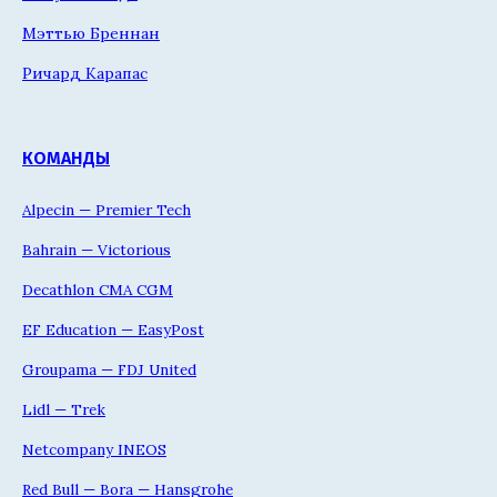
Мэттью Бреннан
Ричард Карапас
КОМАНДЫ
Alpecin — Premier Tech
Bahrain — Victorious
Decathlon CMA CGM
EF Education — EasyPost
Groupama — FDJ United
Lidl — Trek
Netcompany INEOS
Red Bull — Bora — Hansgrohe