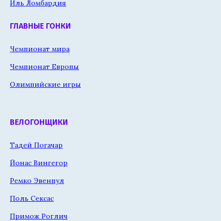
Иль Ломбардия
ГЛАВНЫЕ ГОНКИ
Чемпионат мира
Чемпионат Европы
Олимпийские игры
ВЕЛОГОНЩИКИ
Тадей Погачар
Йонас Вингегор
Ремко Эвенпул
Поль Сексас
Примож Роглич