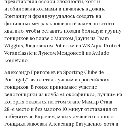
представляла особой сложности, хотя и
изобиловала холмами и началась в дождь.
Британцу и французу удалось создать на
финишных метрах крошечный задел, но этого
хватило, чтобы оставить позади большую группу
гонщиков во главе с Марком Дауни из Team
Wiggins, Людовиком Робитом из WB Aqua Protect
Veranclassic и Луисом Мендонсой из Aviludo-
Louletano.
Александр Григорьев из Sporting Clube de
Portugal/Tavira стал лучшим из российских
гонщиков. В гонке принимают участие
велогонщики из клуба «Локосфинкс», лучшим из
которых оказался на этом этапе Мамыр Сташ —
28-е место и без малого 10 минут отставания от
победителя. Впрочем, майку лучшего горного
гонщика завоевал Александр Евтушенко, хотя и