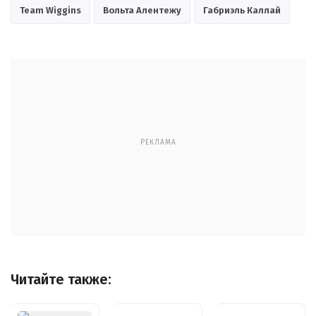
Team Wiggins
Вольта Алентежу
Габриэль Каллай
РЕКЛАМА
Читайте также: