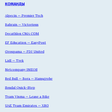
КОМАНДЫ
Alpecin — Premier Tech
Bahrain — Victorious
Decathlon CMA CGM
EF Education — EasyPost
Groupama — FDJ United
Lidl — Trek
Netcompany INEOS
Red Bull — Bora — Hansgrohe
Soudal Quick-Step
Team Visma — Lease a Bike
UAE Team Emirates — XRG