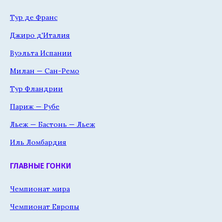
Тур де Франс
Джиро д'Италия
Вуэльта Испании
Милан — Сан-Ремо
Тур Фландрии
Париж — Рубе
Льеж — Бастонь — Льеж
Иль Ломбардия
ГЛАВНЫЕ ГОНКИ
Чемпионат мира
Чемпионат Европы