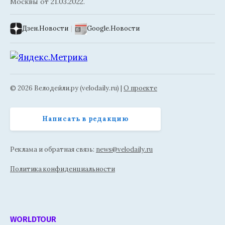
Москвы от 21.03.2022.
Дзен.Новости
|
Google.Новости
© 2026 Велодейли.ру (velodaily.ru) |
О проекте
Написать в редакцию
Реклама и обратная связь:
news@velodaily.ru
Политика конфиденциальности
WORLDTOUR