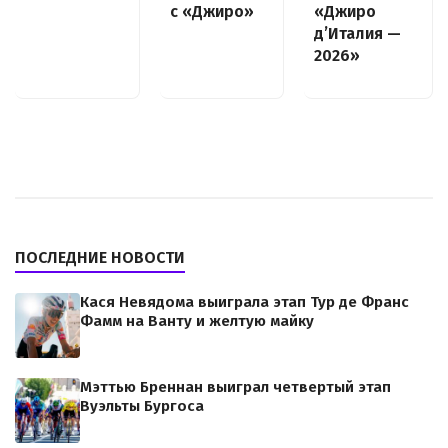
с «Джиро»
«Джиро
д’Италия —
2026»
ПОСЛЕДНИЕ НОВОСТИ
Кася Невядома выиграла этап Тур де Франс
Фамм на Ванту и желтую майку
Мэттью Бреннан выиграл четвертый этап
Вуэльты Бургоса