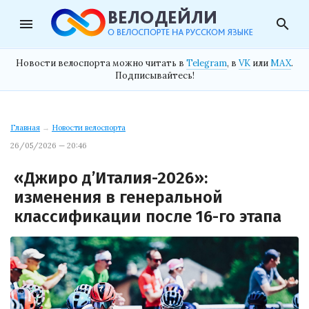
menu
search
Новости велоспорта можно читать в
Telegram
, в
VK
или
MAX
.
Подписывайтесь!
Главная
→
Новости велоспорта
26/05/2026 — 20:46
«Джиро д’Италия-2026»:
изменения в генеральной
классификации после 16-го этапа