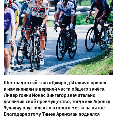
Шестнадцатый этап «Джиро д’Италия» привёл
к изменениям в верхней части общего зачёта.
Лидер гонки Йонас Вингегор значительно
увеличил своё преимущество, тогда как Афонсу
Эулалиу опустился со второго места на пятое.
Благодаря этому Тимен Аренсман поднялся