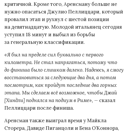
критичной. Кроме того, Аренсману больше не
нужно опасаться Джулио Пеллиццари, который
провалил этап и рухнул с шестой позиции
на девятнадцатую. Молодой итальянец сегодня
уступил 18 минут и выбыл из борьбы
за генеральную классификации.
«Я был на пределе сил буквально с первого
километра. Не стал напрягаться, потому что
до финиша было слишком далеко. Надеюсь, я смогу
восстановиться за следующие два дня, а потом
посмотрим, как пройдут последние два горных
этапа. Мы сделаем всё возможное, чтобы Джай
[Хиндли] поднялся на подиум в Риме», —
сказал
Пеллиццари после финиша.
Аренсман также выиграл время у Майкла
Сторера, Давиде Пиганцоли и Бена О’Коннора,