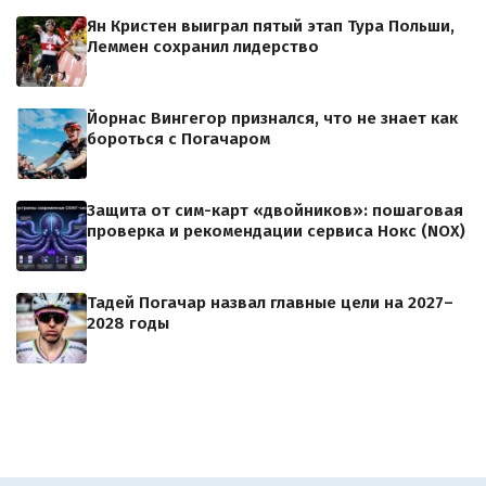
Ян Кристен выиграл пятый этап Тура Польши,
Леммен сохранил лидерство
Йорнас Вингегор признался, что не знает как
бороться с Погачаром
Защита от сим-карт «двойников»: пошаговая
проверка и рекомендации сервиса Нокс (NOX)
Тадей Погачар назвал главные цели на 2027–
2028 годы