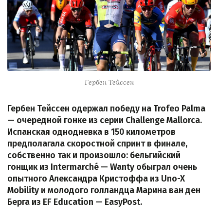
Гербен Тейссен
Гербен Тейссен одержал победу на Trofeo Palma
— очередной гонке из серии Challenge Mallorca.
Испанская однодневка в 150 километров
предполагала скоростной спринт в финале,
собственно так и произошло: бельгийский
гонщик из Intermarché — Wanty обыграл очень
опытного Александра Кристоффа из Uno-X
Mobility и молодого голландца Марина ван ден
Берга из EF Education — EasyPost.