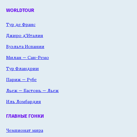
WORLDTOUR
Тур де Франс
Джиро д'Италия
Вуэльта Испании
Милан — Сан-Ремо
Тур Фландрии
Париж — Рубе
Льеж — Бастонь — Льеж
Иль Ломбардия
ГЛАВНЫЕ ГОНКИ
Чемпионат мира