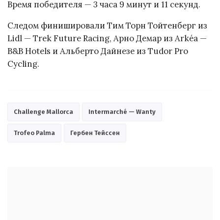
Время победителя — 3 часа 9 минут и 11 секунд.
Следом финишировали Тим Торн Тойтенберг из
Lidl — Trek Future Racing, Арно Демар из Arkéa —
B&B Hotels и Альберто Дайнезе из Tudor Pro
Cycling.
Challenge Mallorca
Intermarché — Wanty
Trofeo Palma
Гербен Тейссен