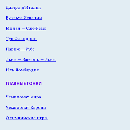
Джиро д'Италия
Вуэльта Испании
Милан — Сан-Ремо
Тур Фландрии
Париж — Рубе
Льеж — Бастонь — Льеж
Иль Ломбардия
ГЛАВНЫЕ ГОНКИ
Чемпионат мира
Чемпионат Европы
Олимпийские игры