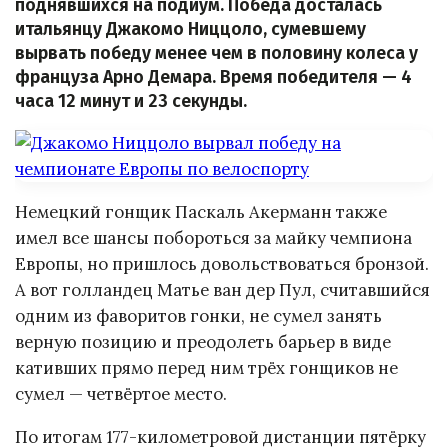
поднявшихся на подиум. Победа досталась
итальянцу Джакомо Ниццоло, сумевшему
вырвать победу менее чем в половину колеса у
француза Арно Демара. Время победителя — 4
часа 12 минут и 23 секунды.
Немецкий гонщик Паскаль Акерманн также
имел все шансы побороться за майку чемпиона
Европы, но пришлось довольствоваться бронзой.
А вот голландец Матье ван дер Пул, считавшийся
одним из фаворитов гонки, не сумел занять
верную позицию и преодолеть барьер в виде
кативших прямо перед ним трёх гонщиков не
сумел — четвёртое место.
По итогам 177-километровой дистанции пятёрку