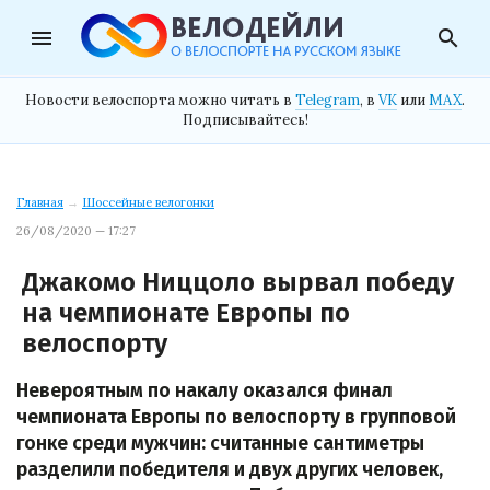
menu
search
Новости велоспорта можно читать в
Telegram
, в
VK
или
MAX
.
Подписывайтесь!
Главная
→
Шоссейные велогонки
26/08/2020 — 17:27
Джакомо Ниццоло вырвал победу
на чемпионате Европы по
велоспорту
Невероятным по накалу оказался финал
чемпионата Европы по велоспорту в групповой
гонке среди мужчин: считанные сантиметры
разделили победителя и двух других человек,