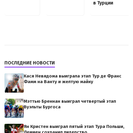
в Турции
ПОСЛЕДНИЕ НОВОСТИ
Кася Невядома выиграла этап Тур де Франс
Фамм на Ванту и желтую майку
Мэттью Бреннан выиграл четвертый этап
Вуэльты Бургоса
Ян Кристен выиграл пятый этап Тура Польши,
Леммен сохранил лидерство