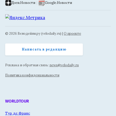
Дзен.Новости
|
Google.Новости
© 2026 Велодейли.ру (velodaily.ru) |
О проекте
Написать в редакцию
Реклама и обратная связь:
news@velodaily.ru
Политика конфиденциальности
WORLDTOUR
Тур де Франс