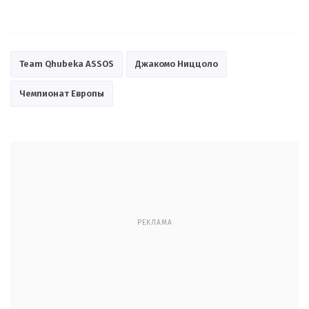
Team Qhubeka ASSOS
Джакомо Ниццоло
Чемпионат Европы
РЕКЛАМА