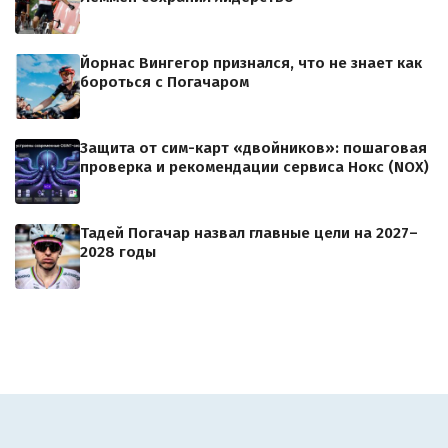
Йорнас Вингегор признался, что не знает как
бороться с Погачаром
Защита от сим-карт «двойников»: пошаговая
проверка и рекомендации сервиса Нокс (NOX)
Тадей Погачар назвал главные цели на 2027–
2028 годы