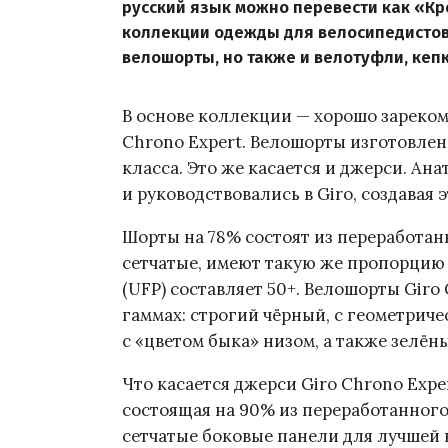
русский язык можно перевести как «Кр
коллекции одежды для велосипедистов
велошорты, но также и велотуфли, кепк
В основе коллекции — хорошо зареко
Chrono Expert. Велошорты изготовле
класса. Это же касается и джерси. Ан
и руководствовались в Giro, создавая 
Шорты на 78% состоят из переработанн
сетчатые, имеют такую же пропорцию
(UFP) составляет 50+. Велошорты Giro
гаммах: строгий чёрный, с геометрич
с «цветом быка» низом, а также зелён
Что касается джерси Giro Chrono Exper
состоящая на 90% из переработанного
сетчатые боковые панели для лучшей