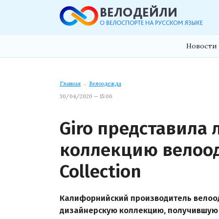
Новости 
Главная
→
Велоодежда
30/04/2020 — 15:06
Giro представила
коллекцию велоод
Collection
Калифорнийский производитель велоо
дизайнерскую коллекцию, получившую на