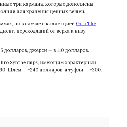
онные три кармана, которые дополнены
олнии для хранения ценных вещей.
ммах, но в случае с коллекцией
Giro The
адиент, переходящий от верха к низу —
 долларов, джерси — в 110 долларов.
iro Synthe mips, имеющим характерный
90. Шлем — +240 долларов, а туфли — +300.