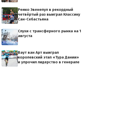
Ремко Эвенепул в рекордный
четвёртый раз выиграл Классику
Сан-Себастьяна
Слухи с трансферного рынка на 1
августа
Ваут ван Арт выиграл
королевский этап «Тура Дании»
и упрочил лидерство в генерале