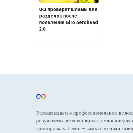
UCI проверит шлемы для
разделок после
появления Giro Aerohead
2.0
Рассказываем о профессиональном велосп
результатах, велогонщиках, велосипедах 
тренировках. Плюс — самый полный кале