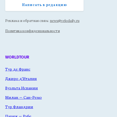
Написать в редакцию
Реклама и обратная связь:
news@velodaily.ru
Политика конфиденциальности
WORLDTOUR
Тур де Франс
Джиро д'Италия
Вуэльта Испании
Милан — Сан-Ремо
Тур Фландрии
Париж — Рубе