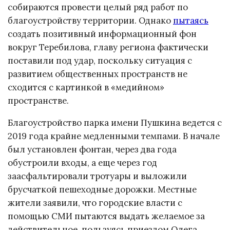
собираются провести целый ряд работ по
благоустройству территории. Однако
пытаясь
создать позитивный информационный фон
вокруг Теребилова, главу региона фактически
поставили под удар, поскольку ситуация с
развитием общественных пространств не
сходится с картинкой в «медийном»
пространстве.
Благоустройство парка имени Пушкина ведется с
2019 года крайне медленными темпами. В начале
был установлен фонтан, через два года
обустроили входы, а еще через год
заасфальтировали тротуары и выложили
брусчаткой пешеходные дорожки. Местные
жители заявили, что городские власти с
помощью СМИ пытаются выдать желаемое за
действительное, пользуясь приездом Олега