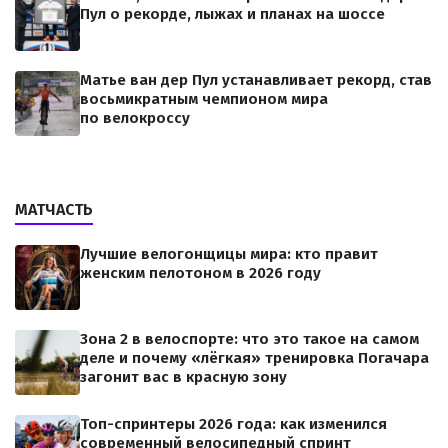
Пул о рекорде, лыжах и планах на шоссе
Матье ван дер Пул устанавливает рекорд, став
восьмикратным чемпионом мира
по велокроссу
МАТЧАСТЬ
Лучшие велогонщицы мира: кто правит
женским пелотоном в 2026 году
Зона 2 в велоспорте: что это такое на самом
деле и почему «лёгкая» тренировка Погачара
загонит вас в красную зону
Топ-спринтеры 2026 года: как изменился
современный велосипедный спринт