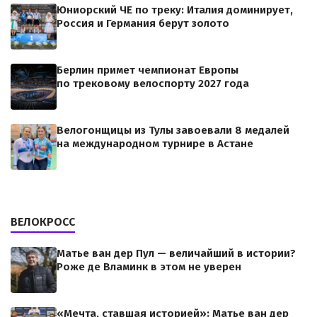
Юниорский ЧЕ по треку: Италия доминирует,
Россия и Германия берут золото
Берлин примет чемпионат Европы
по трековому велоспорту 2027 года
Велогонщицы из Тулы завоевали 8 медалей
на международном турнире в Астане
ВЕЛОКРОСС
Матье ван дер Пул — величайший в истории?
Роже де Вламинк в этом не уверен
«Мечта, ставшая историей»: Матье ван дер