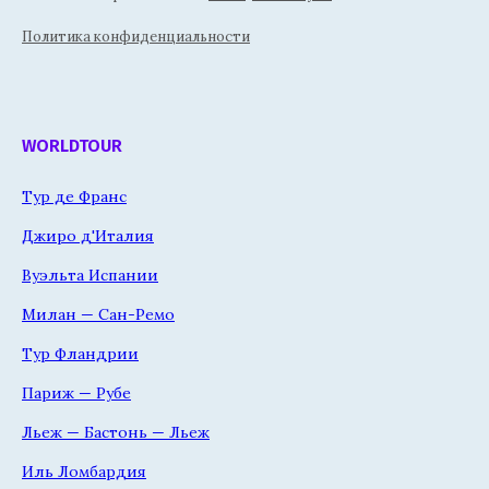
Политика конфиденциальности
WORLDTOUR
Тур де Франс
Джиро д'Италия
Вуэльта Испании
Милан — Сан-Ремо
Тур Фландрии
Париж — Рубе
Льеж — Бастонь — Льеж
Иль Ломбардия