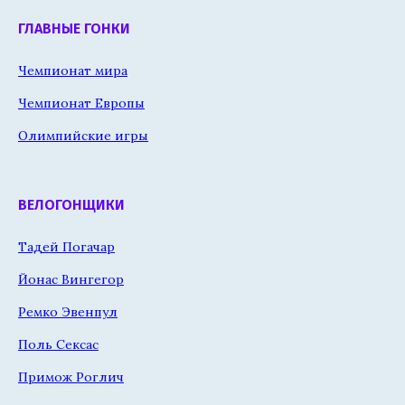
ГЛАВНЫЕ ГОНКИ
Чемпионат мира
Чемпионат Европы
Олимпийские игры
ВЕЛОГОНЩИКИ
Тадей Погачар
Йонас Вингегор
Ремко Эвенпул
Поль Сексас
Примож Роглич