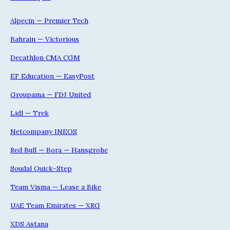
Alpecin — Premier Tech
Bahrain — Victorious
Decathlon CMA CGM
EF Education — EasyPost
Groupama — FDJ United
Lidl — Trek
Netcompany INEOS
Red Bull — Bora — Hansgrohe
Soudal Quick-Step
Team Visma — Lease a Bike
UAE Team Emirates — XRG
XDS Astana